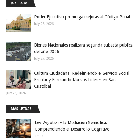
JUSTICIA
Poder Ejecutivo promulga mejoras al Código Penal
July 28, 2026
Bienes Nacionales realizará segunda subasta pública
del año 2026
July 27, 2026
Cultura Ciudadana: Redefiniendo el Servicio Social
Escolar y Formando Nuevos Líderes en San
Cristóbal
July 26, 2026
MÁS LEÍDAS
Lev Vygotski y la Mediación Semiótica:
Comprendiendo el Desarrollo Cognitivo
16:03