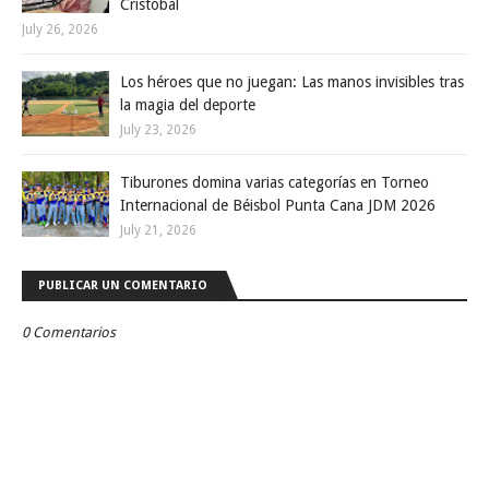
Cristóbal
July 26, 2026
Los héroes que no juegan: Las manos invisibles tras
la magia del deporte
July 23, 2026
Tiburones domina varias categorías en Torneo
Internacional de Béisbol Punta Cana JDM 2026
July 21, 2026
PUBLICAR UN COMENTARIO
0 Comentarios