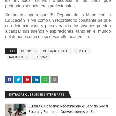
los invitados, hicieron anécdotas a los niños que
pretenden ser peloteros profesionales.
Seaboard espera que “El Deporte de la Mano con la
Educación” sirva como un recordatorio constante de que
con determinación y perseverancia, los jóvenes pueden
alcanzar sus sueños y aspiraciones, tanto en el mundo
del deporte como en su desarrollo académico.
Tags
DEPORTES
INTERNACIONALES
LOCALES
NACIONALES
PORTADA
ENTRADAS QUE PUEDEN INTERESARTE
Cultura Ciudadana: Redefiniendo el Servicio Social
Escolar y Formando Nuevos Líderes en San