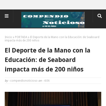
Inicio
PORTADA
El Deporte de la Mano con la Educación: de Seaboard
impacta más de 200 niños
El Deporte de la Mano con la
Educación: de Seaboard
impacta más de 200 niños
by -
compendionoticioso
on -
4:06