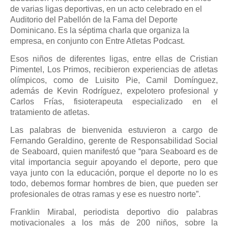
de varias ligas deportivas, en un acto celebrado en el
Auditorio del Pabellón de la Fama del Deporte
Dominicano. Es la séptima charla que organiza la
empresa, en conjunto con Entre Atletas Podcast.
Esos niños de diferentes ligas, entre ellas de Cristian
Pimentel, Los Primos, recibieron experiencias de atletas
olímpicos, como de Luisito Pie, Camil Domínguez,
además de Kevin Rodríguez, expelotero profesional y
Carlos Frías, fisioterapeuta especializado en el
tratamiento de atletas.
Las palabras de bienvenida estuvieron a cargo de
Fernando Geraldino, gerente de Responsabilidad Social
de Seaboard, quien manifestó que “para Seaboard es de
vital importancia seguir apoyando el deporte, pero que
vaya junto con la educación, porque el deporte no lo es
todo, debemos formar hombres de bien, que pueden ser
profesionales de otras ramas y ese es nuestro norte”.
Franklin Mirabal, periodista deportivo dio palabras
motivacionales a los más de 200 niños, sobre la