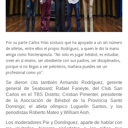
Por su parte Carlos Frías sostuvo que ha apoyado a un sin número
de atletas, entre ellos el propio Rodríguez, a quien le dio la mano
amiga como fisioterapeuta. “No solo es jugar béisbol, es estudiar,
creer en sí mismo, ser obediente con sus padres, ser disciplinados,
porque si no llegas a ser peloteros, mañana puedes ser un
profesional como yo”.
Se dieron cita también Armando Rodríguez, gerente
general de Seaboard; Rafael Faneyte, del Club San
Carlos en el TBS Distrito; Cristian Pimentel, presidente
de la Asociación de Béisbol de la Provincia Santo
Domingo; el atleta olímpico Luguelín Santos, y los
periodistas Roberto Mateo y William Aish.
Los moderadores Pie y Domínguez, aparte de hablar con