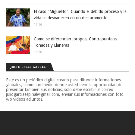
El caso "Miguelito": Cuando el debido proceso y la
vida se desvanecen en un destacamento
17:16
Como se diferencian Joropos, Contrapunteos,
Tonadas y Llaneras
16:56
JULIO CESAR GARCIA
Este es un periódico digital creado para difundir informaciones
globales, somos un medio donde usted tiene la oportunidad de
presentar también sus noticias, solo debe escribir al correo
juliogarciaespinal@gmail.com, enviar sus informaciones con foto
y/o videos adjuntos.