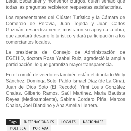
Leida Escarfuller y monseñor Burgos, quien señaló que
todas las preguntas recibieron respuestas satisfactorias.
Los representantes del Clúster Turístico y la Cámara de
Comercio de Peravia, Juan Tejeda y Juan Carlos
Guzmán, respectivamente, mostraron su apoyo a la obra,
que aportará desarrollo turístico y dará participación a los
comerciantes locales.
La presidenta del Consejo de Administración de
EGEHID, doctora Rosa Ysabel Ruiz, agradeció la amplia
participación, lo que garantiza mayor transparencia.
En el comité de veedores también están el diputado Willy
Sánchez, Dominga Soto, Pablo Ismael Díaz (de La Gina),
Juan de Dios Soto (El Recodo), Yimi Louis González
Chalas, Gilberto Ramos, Saúl Martínez, María Bautista
Reyes (Medioambiente), Sabina Cordero Piña; Marcos
Chalas, Joel Blandino y Ana Amelia Herrera.
Tags
INTERNACIONALES
LOCALES
NACIONALES
POLITICA
PORTADA