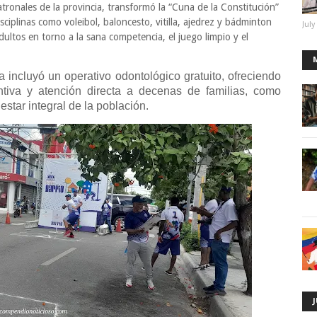
patronales de la provincia, transformó la “Cuna de la Constitución”
sciplinas como voleibol, baloncesto, vitilla, ajedrez y bádminton
July
dultos en torno a la sana competencia, el juego limpio y el
incluyó un operativo odontológico gratuito, ofreciendo
entiva y atención directa a decenas de familias, como
star integral de la población.