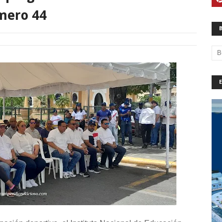
úmero 44