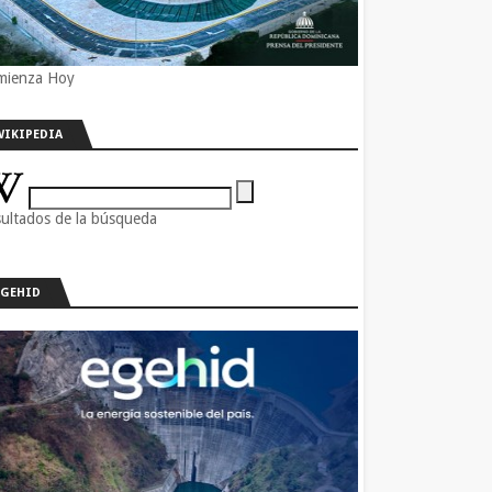
mienza Hoy
WIKIPEDIA
ultados de la búsqueda
EGEHID