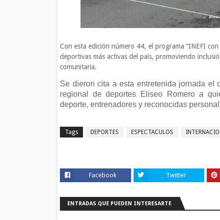
Con esta edición número 44, el programa “INEFI con el
deportivas más activas del país, promoviendo inclusi
comunitaria.
Se dieron cita a esta entretenida jornada el 
regional de deportes Eliseo Romero a quie
deporte, entrenadores y reconocidas personal
Tags
DEPORTES
ESPECTACULOS
INTERNACIO
Facebook
Twitter
ENTRADAS QUE PUEDEN INTERESARTE