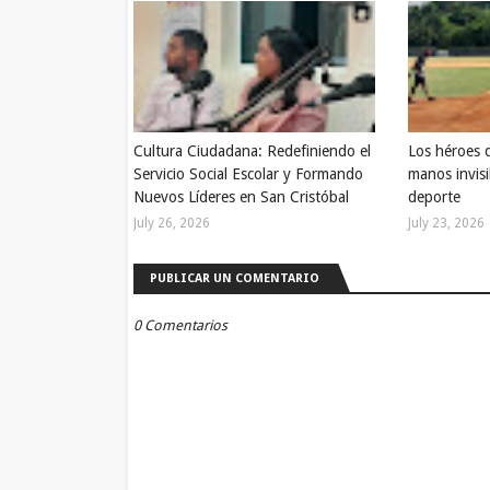
Cultura Ciudadana: Redefiniendo el
Los héroes 
Servicio Social Escolar y Formando
manos invisi
Nuevos Líderes en San Cristóbal
deporte
July 26, 2026
July 23, 2026
PUBLICAR UN COMENTARIO
0 Comentarios