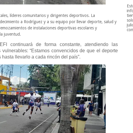
Est
inf
ales, líderes comunitarios y dirigentes deportivos. La
tie
sol
decimiento a Rodríguez y a su equipo por llevar deporte, salud y
jul
s remozamientos de instalaciones deportivas escolares y
con
la juventud.
EFI continuará de forma constante, atendiendo las
 vulnerables: “Estamos convencidos de que el deporte
hasta llevarlo a cada rincón del país”.