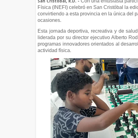
Con una entusiasta partici
San Cristóbal, R.D. -
Física (INEFI) celebró en San Cristóbal la ed
convirtiendo a esta provincia en la única del p
ocasiones.
Esta jornada deportiva, recreativa y de salud
liderada por su director ejecutivo Alberto Ro
programas innovadores orientados al desarroll
actividad física.