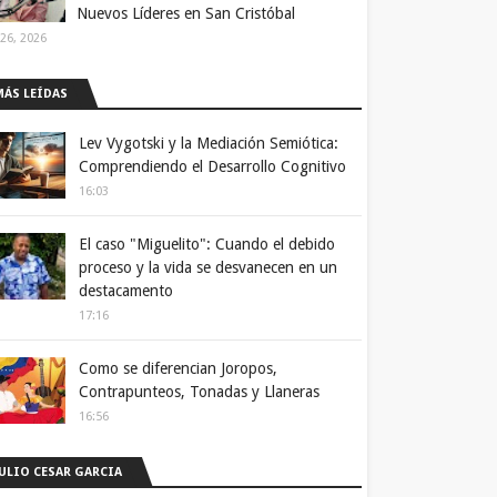
Nuevos Líderes en San Cristóbal
 26, 2026
MÁS LEÍDAS
Lev Vygotski y la Mediación Semiótica:
Comprendiendo el Desarrollo Cognitivo
16:03
El caso "Miguelito": Cuando el debido
proceso y la vida se desvanecen en un
destacamento
17:16
Como se diferencian Joropos,
Contrapunteos, Tonadas y Llaneras
16:56
JULIO CESAR GARCIA