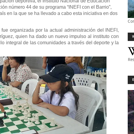
pación deportiva, el Instituto Nacional de Educación
ición número 44 de su programa “INEFI con el Barrio”,
aís en la que se ha llevado a cabo esta iniciativa en dos
Co
 fue organizada por la actual administración del INEFI,
dríguez, quien ha dado un nuevo impulso al instituto con
o integral de las comunidades a través del deporte y la
Res