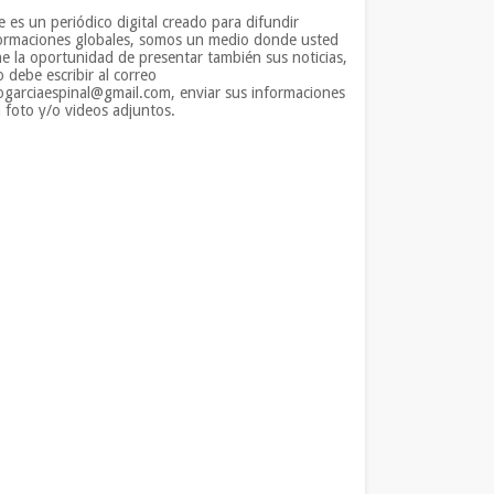
e es un periódico digital creado para difundir
ormaciones globales, somos un medio donde usted
ne la oportunidad de presentar también sus noticias,
o debe escribir al correo
iogarciaespinal@gmail.com, enviar sus informaciones
 foto y/o videos adjuntos.