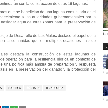
continuarán con la construcción de otras 18 lagunas.
res que se benefician de una laguna comunitaria en el
adecimiento a las autoridades gubernamentales por la
 trasladar agua de otras zonas para la preservación de
La 
sejo de Desarrollo de Las Mulas, destacó el papel de la
n la comunidad que en múltiples ocasiones ha sido
iales destaca la construcción de estas lagunas de
e operación para la resiliencia hídrica en contexto de
de una política más amplia de preparación y respuesta
fasis en la preservación del ganado y la protección del
Aug
ES
POLITICA
PORTADA
TECNOLOGIA
Aug