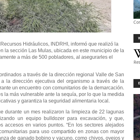
Co
e Recursos Hidráulicos, INDRHI, informó que realizó la
n la sección Las Mulas, ubicada en este municipio de la
tamente a más de 500 pobladores, al asegurarles el
Res
ordinados a través de la dirección regional Valle de San
a la dirección ejecutiva del organismo a través de la
urante un encuentro con comunitarios de la demarcación.
s la más vulnerable ante la sequía, por lo que la medida
cativas y garantiza la seguridad alimentaria local.
que durante un mes realizaron la limpieza de 22 lagunas
ilizando un equipo bulldozer para excavación, y que,
os accesos en varios puntos. “En los sectores alejados
 comunitarias para uso compartido en zonas con mayor
ianza de ganado bobino y vacuno, como chivos, ovejos y