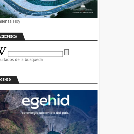
mienza Hoy
WIKIPEDIA
ultados de la búsqueda
EGEHID