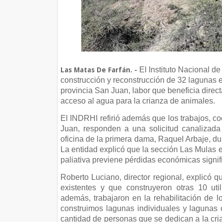
El Instituto Nacional d
Las Matas De Farfán. -
construcción y reconstrucción de 32 lagunas e
provincia San Juan, labor que beneficia direc
acceso al agua para la crianza de animales.
El INDRHI refirió además que los trabajos, co
Juan, responden a una solicitud canalizada 
oficina de la primera dama, Raquel Arbaje, d
La entidad explicó que la sección Las Mulas e
paliativa previene pérdidas económicas signifi
Roberto Luciano, director regional, explicó 
existentes y que construyeron otras 10 ut
además, trabajaron en la rehabilitación de l
construimos lagunas individuales y lagunas
cantidad de personas que se dedican a la cr