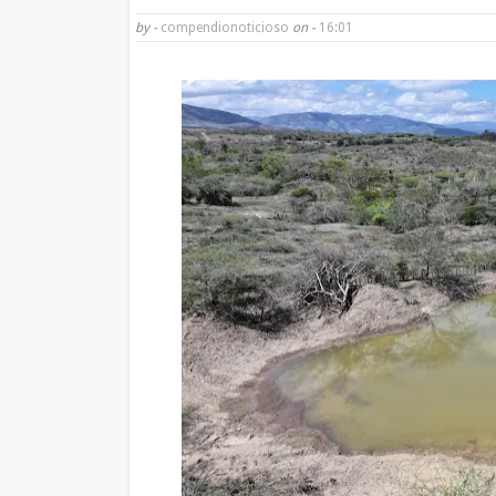
by -
compendionoticioso
on -
16:01