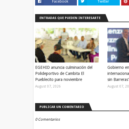
Facebook
Twitter
ENTRADAS QUE PUEDEN INTERESARTE
EGEHID anuncia culminación del
Gobierno en
Polideportivo de Cambita El
internaciona
Pueblecito para noviembre
sin Barreras
August 07, 2026
August 07, 2
PUBLICAR UN COMENTARIO
0 Comentarios