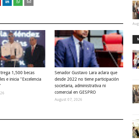
Aug
trega 1,500 becas
Senador Gustavo Lara aclara que
les e inicia "Excelencia
desde 2022 no tiene participación
"
societaria, administrativa ni
comercial en GESPRO
026
August 07, 2026