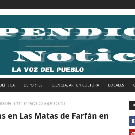
OLÍTICA
DEPORTES
CIENCIA, ARTE Y CULTURA
LOCALES
atas de Farfán en respaldo a ganaderos
s en Las Matas de Farfán en