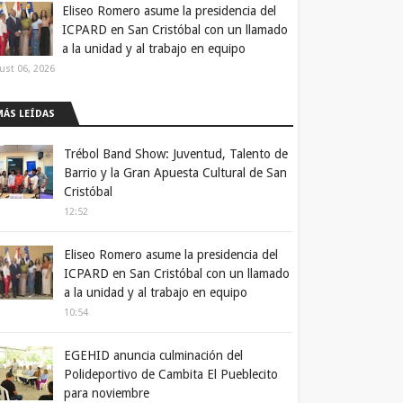
Eliseo Romero asume la presidencia del
ICPARD en San Cristóbal con un llamado
a la unidad y al trabajo en equipo
ust 06, 2026
MÁS LEÍDAS
Trébol Band Show: Juventud, Talento de
Barrio y la Gran Apuesta Cultural de San
Cristóbal
12:52
Eliseo Romero asume la presidencia del
ICPARD en San Cristóbal con un llamado
a la unidad y al trabajo en equipo
10:54
EGEHID anuncia culminación del
Polideportivo de Cambita El Pueblecito
para noviembre