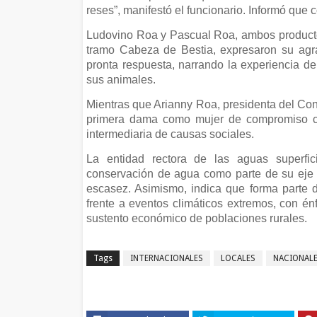
reses”, manifestó el funcionario. Informó que 
Ludovino Roa y Pascual Roa, ambos producto
tramo Cabeza de Bestia, expresaron su agr
pronta respuesta, narrando la experiencia de
sus animales.
Mientras que Arianny Roa, presidenta del Con
primera dama como mujer de compromiso co
intermediaria de causas sociales.
La entidad rectora de las aguas superfic
conservación de agua como parte de su eje d
escasez. Asimismo, indica que forma parte 
frente a eventos climáticos extremos, con én
sustento económico de poblaciones rurales.
Tags
INTERNACIONALES
LOCALES
NACIONAL