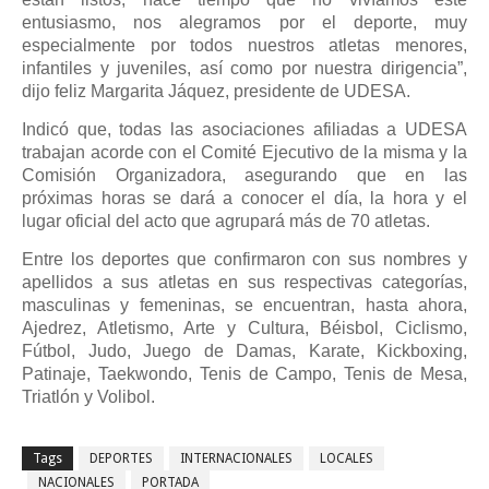
entusiasmo, nos alegramos por el deporte, muy
especialmente por todos nuestros atletas menores,
infantiles y juveniles, así como por nuestra dirigencia”,
dijo feliz Margarita Jáquez, presidente de UDESA.
Indicó que, todas las asociaciones afiliadas a UDESA
trabajan acorde con el Comité Ejecutivo de la misma y la
Comisión Organizadora, asegurando que en las
próximas horas se dará a conocer el día, la hora y el
lugar oficial del acto que agrupará más de 70 atletas.
Entre los deportes que confirmaron con sus nombres y
apellidos a sus atletas en sus respectivas categorías,
masculinas y femeninas, se encuentran, hasta ahora,
Ajedrez, Atletismo, Arte y Cultura, Béisbol, Ciclismo,
Fútbol, Judo, Juego de Damas, Karate, Kickboxing,
Patinaje, Taekwondo, Tenis de Campo, Tenis de Mesa,
Triatlón y Volibol.
Tags
DEPORTES
INTERNACIONALES
LOCALES
NACIONALES
PORTADA