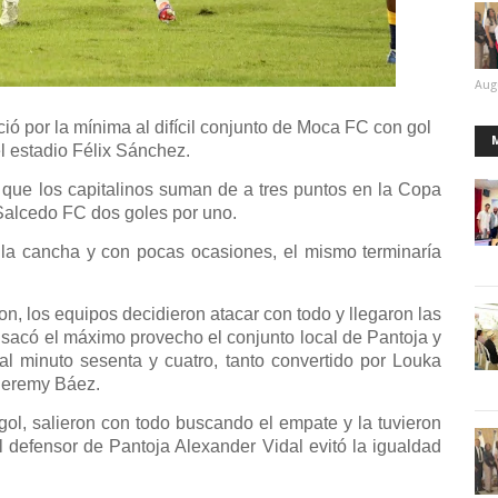
Aug
ció por la mínima al difícil conjunto de Moca FC con gol
el estadio Félix Sánchez.
 que los capitalinos suman de a tres puntos en la Copa
 Salcedo FC dos goles por uno.
 la cancha y con pocas ocasiones, el mismo terminaría
n, los equipos decidieron atacar con todo y llegaron las
acó el máximo provecho el conjunto local de Pantoja y
al minuto sesenta y cuatro, tanto convertido por Louka
 Jeremy Báez.
ol, salieron con todo buscando el empate y la tuvieron
el defensor de Pantoja Alexander Vidal evitó la igualdad