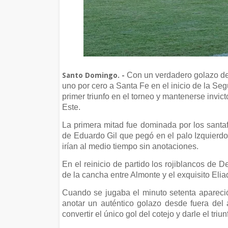
Con un verdadero golazo de 
Santo Domingo. -
uno por cero a Santa Fe en el inicio de la S
primer triunfo en el torneo y mantenerse invict
Este.
La primera mitad fue dominada por los santaf
de Eduardo Gil que pegó en el palo Izquierd
irían al medio tiempo sin anotaciones.
En el reinicio de partido los rojiblancos de 
de la cancha entre Almonte y el exquisito Elia
Cuando se jugaba el minuto setenta apareció
anotar un auténtico golazo desde fuera del
convertir el único gol del cotejo y darle el triu