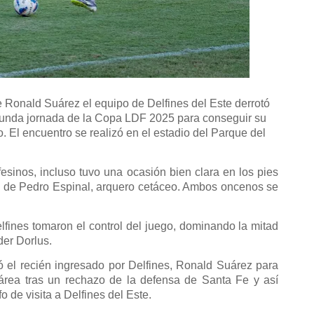
Ronald Suárez el equipo de Delfines del Este derrotó
egunda jornada de la Copa LDF 2025 para conseguir su
o. El encuentro se realizó en el estadio del Parque del
esinos, incluso tuvo una ocasión bien clara en los pies
o de Pedro Espinal, arquero cetáceo. Ambos oncenos se
Delfines tomaron el control del juego, dominando la mitad
der Dorlus.
 el recién ingresado por Delfines, Ronald Suárez para
 área tras un rechazo de la defensa de Santa Fe y así
nfo de visita a Delfines del Este.