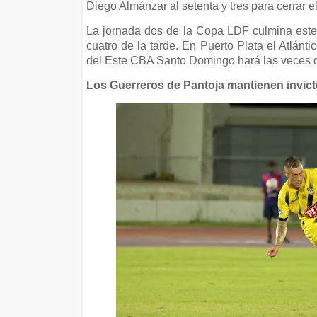
Diego Almánzar al setenta y tres para cerrar e
La jornada dos de la Copa LDF culmina este
cuatro de la tarde. En Puerto Plata el Atlánt
del Este CBA Santo Domingo hará las veces d
Los Guerreros de Pantoja mantienen invic