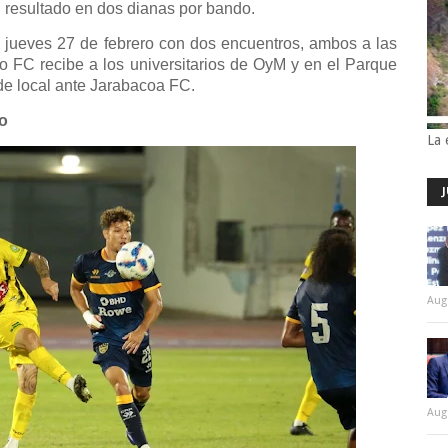
l resultado en dos dianas por bando.
 jueves 27 de febrero con dos encuentros, ambos a las
ico FC recibe a los universitarios de OyM y en el Parque
e local ante Jarabacoa FC.
to
La 
Aug
Aug