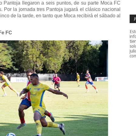
ico Pantoja llegaron a seis puntos, de su parte Moca FC
 Por la jornada tres Pantoja jugará el clásico nacional
nco de la tarde, en tanto que Moca recibirá el sábado al
Est
 Fe FC
inf
tie
sol
jul
con