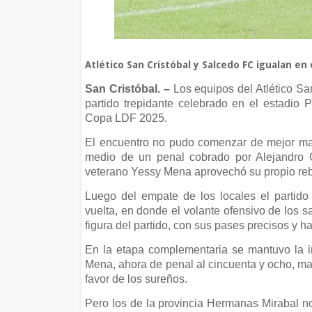
Atlético San Cristóbal y Salcedo FC igualan e
San Cristóbal. –
Los equipos del Atlético Sa
partido trepidante celebrado en el estadio
Copa LDF 2025.
El encuentro no pudo comenzar de mejor man
medio de un penal cobrado por Alejandro C
veterano Yessy Mena aprovechó su propio rebo
Luego del empate de los locales el partido
vuelta, en donde el volante ofensivo de los
figura del partido, con sus pases precisos y ha
En la etapa complementaria se mantuvo la 
Mena, ahora de penal al cincuenta y ocho, mar
favor de los sureños.
Pero los de la provincia Hermanas Mirabal no