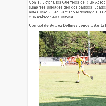
Con su victoria los Guerreros del club Atlét
suma tres unidades den dos partidos jugados.
ante Cibao FC en Santiago el domingo a las ci
club Atlético San Cristóbal.
Con gol de Suárez Delfines vence a Santa