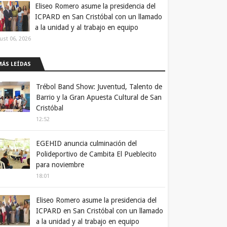
Eliseo Romero asume la presidencia del
ICPARD en San Cristóbal con un llamado
a la unidad y al trabajo en equipo
ust 06, 2026
MÁS LEÍDAS
Trébol Band Show: Juventud, Talento de
Barrio y la Gran Apuesta Cultural de San
Cristóbal
12:52
EGEHID anuncia culminación del
Polideportivo de Cambita El Pueblecito
para noviembre
18:01
Eliseo Romero asume la presidencia del
ICPARD en San Cristóbal con un llamado
a la unidad y al trabajo en equipo