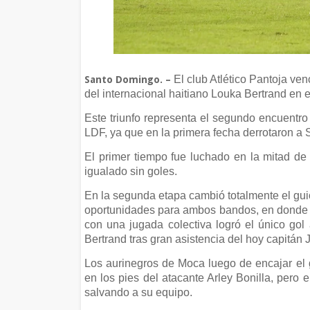
El club Atlético Pantoja ven
Santo Domingo. –
del internacional haitiano Louka Bertrand en 
Este triunfo representa el segundo encuentro
LDF, ya que en la primera fecha derrotaron a
El primer tiempo fue luchado en la mitad de
igualado sin goles.
En la segunda etapa cambió totalmente el guio
oportunidades para ambos bandos, en donde s
con una jugada colectiva logró el único gol 
Bertrand tras gran asistencia del hoy capitán
Los aurinegros de Moca luego de encajar el g
en los pies del atacante Arley Bonilla, pero 
salvando a su equipo.