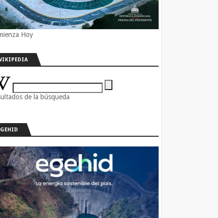
mienza Hoy
WIKIPEDIA
ultados de la búsqueda
EGEHID