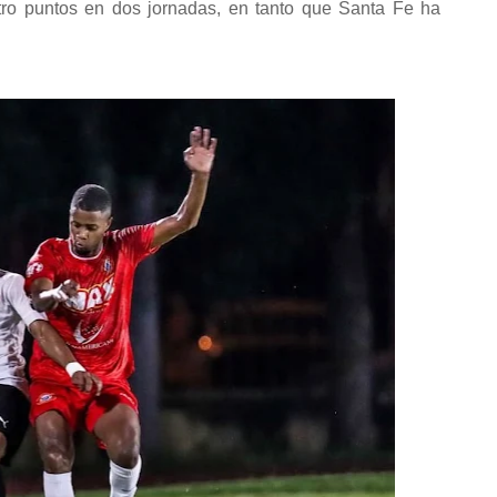
atro puntos en dos jornadas, en tanto que Santa Fe ha