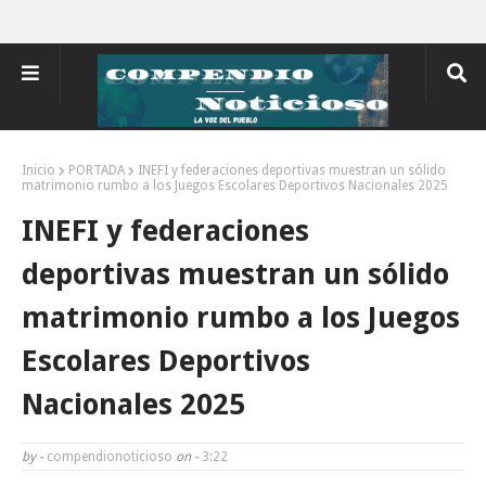
Inicio
PORTADA
INEFI y federaciones deportivas muestran un sólido
matrimonio rumbo a los Juegos Escolares Deportivos Nacionales 2025
INEFI y federaciones
deportivas muestran un sólido
matrimonio rumbo a los Juegos
Escolares Deportivos
Nacionales 2025
by -
compendionoticioso
on -
3:22