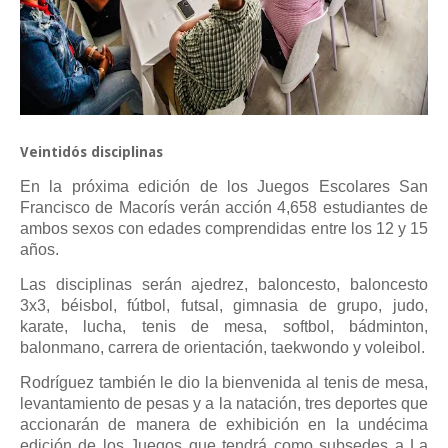
Veintidós disciplinas
En la próxima edición de los Juegos Escolares San
Francisco de Macorís verán acción 4,658 estudiantes de
ambos sexos con edades comprendidas entre los 12 y 15
años.
Las disciplinas serán ajedrez, baloncesto, baloncesto
3x3, béisbol, fútbol, futsal, gimnasia de grupo, judo,
karate, lucha, tenis de mesa, softbol, bádminton,
balonmano, carrera de orientación, taekwondo y voleibol.
Rodríguez también le dio la bienvenida al tenis de mesa,
levantamiento de pesas y a la natación, tres deportes que
accionarán de manera de exhibición en la undécima
edición de los Juegos que tendrá como subsedes a La