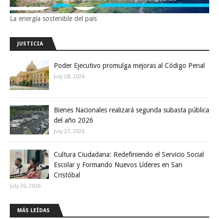
La energía sostenible del pais
JUSTICIA
Poder Ejecutivo promulga mejoras al Código Penal
July 28, 2026
Bienes Nacionales realizará segunda subasta pública
del año 2026
July 27, 2026
Cultura Ciudadana: Redefiniendo el Servicio Social
Escolar y Formando Nuevos Líderes en San
Cristóbal
July 26, 2026
MÁS LEÍDAS