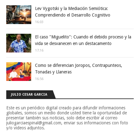
Lev Vygotski y la Mediación Semiótica:
Comprendiendo el Desarrollo Cognitivo
16:03
El caso "Miguelito": Cuando el debido proceso y la
vida se desvanecen en un destacamento
17:16
Como se diferencian Joropos, Contrapunteos,
Tonadas y Llaneras
16:56
JULIO CESAR GARCIA
Este es un periódico digital creado para difundir informaciones
globales, somos un medio donde usted tiene la oportunidad de
presentar también sus noticias, solo debe escribir al correo
juliogarciaespinal@gmail.com, enviar sus informaciones con foto
y/o videos adjuntos.