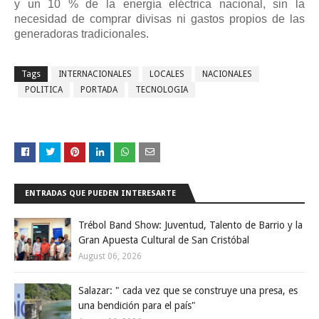
y un 10 % de la energía eléctrica nacional, sin la
necesidad de comprar divisas ni gastos propios de las
generadoras tradicionales.
Tags
INTERNACIONALES
LOCALES
NACIONALES
POLITICA
PORTADA
TECNOLOGIA
ENTRADAS QUE PUEDEN INTERESARTE
Trébol Band Show: Juventud, Talento de Barrio y la
Gran Apuesta Cultural de San Cristóbal
August 06, 2026
Salazar: " cada vez que se construye una presa, es
una bendición para el país"