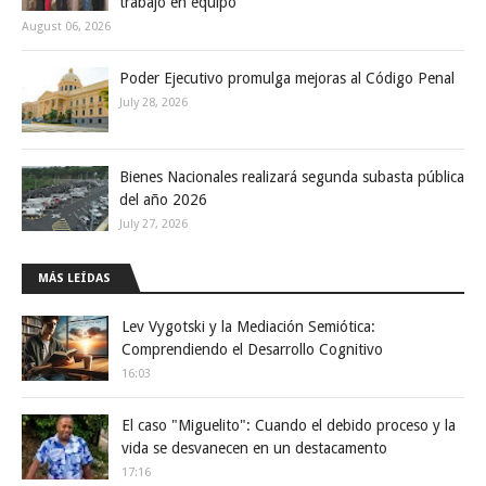
trabajo en equipo
August 06, 2026
Poder Ejecutivo promulga mejoras al Código Penal
July 28, 2026
Bienes Nacionales realizará segunda subasta pública
del año 2026
July 27, 2026
MÁS LEÍDAS
Lev Vygotski y la Mediación Semiótica:
Comprendiendo el Desarrollo Cognitivo
16:03
El caso "Miguelito": Cuando el debido proceso y la
vida se desvanecen en un destacamento
17:16