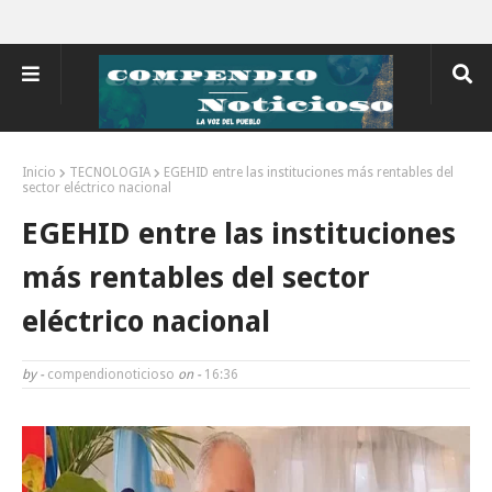
Inicio
TECNOLOGIA
EGEHID entre las instituciones más rentables del
sector eléctrico nacional
EGEHID entre las instituciones
más rentables del sector
eléctrico nacional
by -
compendionoticioso
on -
16:36