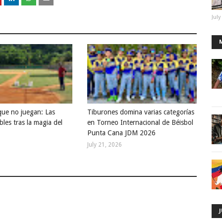
July
que no juegan: Las
Tiburones domina varias categorías
bles tras la magia del
en Torneo Internacional de Béisbol
Punta Cana JDM 2026
July 21, 2026