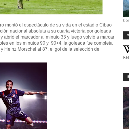
Co
 montó el espectáculo de su vida en el estadio Cibao
cción nacional absoluta a su cuarta victoria por goleada
abrió el marcador al minuto 33 y luego volvió a marcar
oles en los minutos 90 y 90+4, la goleada fue completa
y Heinz Morschel al 87, el gol de la selección de
Res