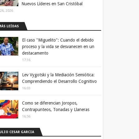
Nuevos Líderes en San Cristóbal
 26, 2026
MÁS LEÍDAS
El caso "Miguelito": Cuando el debido
proceso y la vida se desvanecen en un
destacamento
17:16
Lev Vygotski y la Mediación Semiótica:
Comprendiendo el Desarrollo Cognitivo
16:03
Como se diferencian Joropos,
Contrapunteos, Tonadas y Llaneras
16:56
JULIO CESAR GARCIA