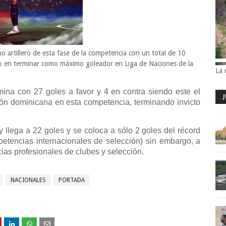
rtillero de esta fase de la competencia con un total de 10
no en terminar como máximo goleador en Liga de Naciones de la
La 
mina con 27 goles a favor y 4 en contra siendo este el
ón dominicana en esta competencia, terminando invicto
 llega a 22 goles y se coloca a sólo 2 goles del récord
etencias internacionales de selección) sin embargo, a
ias profesionales de clubes y selección.
NACIONALES
PORTADA