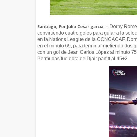
Dorny Romero
Santiago, Por Julio César garcía. –
convirtiendo cuatro goles para guiar a la sele
en la Nations League de la CONCACAF, Dorny 
en el minuto 69, para terminar metiendo dos g
con un gol de Jean Carlos López al minuto 75 
Bermudas fue obra de Djair parfitt al 45+2.