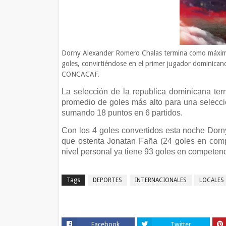
Dorny Alexander Romero Chalas termina como máximo a
goles, convirtiéndose en el primer jugador dominica
CONCACAF.
La selección de la republica dominicana ter
promedio de goles más alto para una selecci
sumando 18 puntos en 6 partidos.
Con los 4 goles convertidos esta noche Dorny
que ostenta Jonatan Faña (24 goles en comp
nivel personal ya tiene 93 goles en competenc
Tags
DEPORTES
INTERNACIONALES
LOCALES
Facebook
Twitter