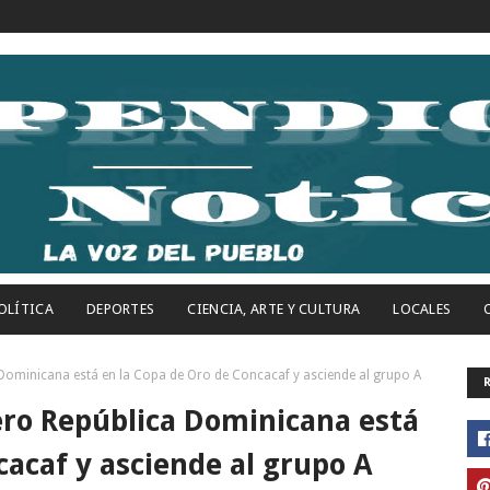
OLÍTICA
DEPORTES
CIENCIA, ARTE Y CULTURA
LOCALES
ominicana está en la Copa de Oro de Concacaf y asciende al grupo A
ro República Dominicana está
cacaf y asciende al grupo A