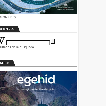
mienza Hoy
WIKIPEDIA
ultados de la búsqueda
EGEHID