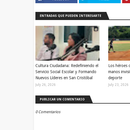
ENTRADAS QUE PUEDEN INTERESARTE
Cultura Ciudadana: Redefiniendo el
Los héroes 
Servicio Social Escolar y Formando
manos invisi
Nuevos Líderes en San Cristóbal
deporte
July 26, 2026
July 23, 2026
PUBLICAR UN COMENTARIO
0 Comentarios