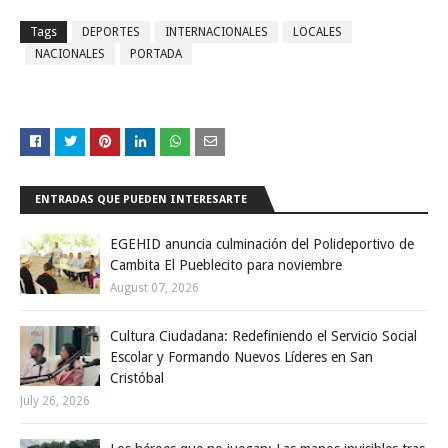
Tags
DEPORTES
INTERNACIONALES
LOCALES
NACIONALES
PORTADA
ENTRADAS QUE PUEDEN INTERESARTE
EGEHID anuncia culminación del Polideportivo de
Cambita El Pueblecito para noviembre
August 07, 2026
Cultura Ciudadana: Redefiniendo el Servicio Social
Escolar y Formando Nuevos Líderes en San
Cristóbal
July 26, 2026