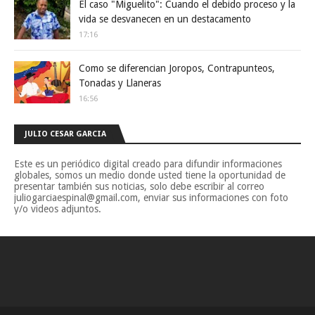
El caso "Miguelito": Cuando el debido proceso y la
vida se desvanecen en un destacamento
17:16
Como se diferencian Joropos, Contrapunteos,
Tonadas y Llaneras
16:56
JULIO CESAR GARCIA
Este es un periódico digital creado para difundir informaciones
globales, somos un medio donde usted tiene la oportunidad de
presentar también sus noticias, solo debe escribir al correo
juliogarciaespinal@gmail.com, enviar sus informaciones con foto
y/o videos adjuntos.