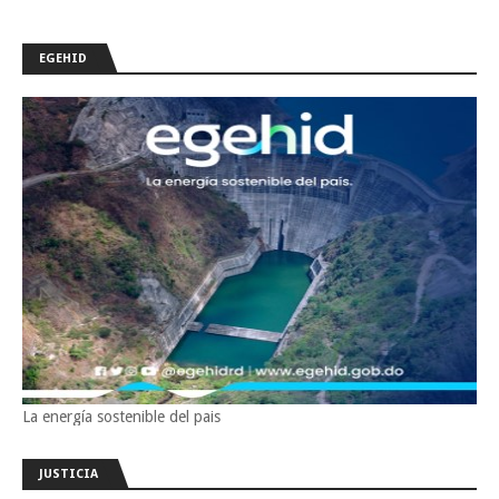
EGEHID
La energía sostenible del pais
JUSTICIA