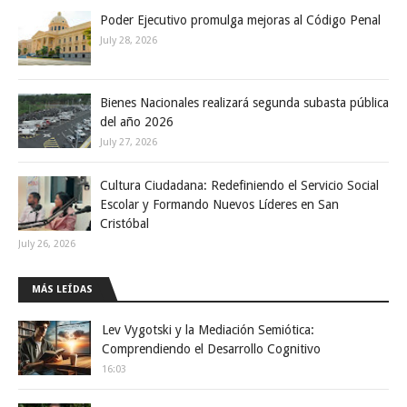
Poder Ejecutivo promulga mejoras al Código Penal
July 28, 2026
Bienes Nacionales realizará segunda subasta pública
del año 2026
July 27, 2026
Cultura Ciudadana: Redefiniendo el Servicio Social
Escolar y Formando Nuevos Líderes en San
Cristóbal
July 26, 2026
MÁS LEÍDAS
Lev Vygotski y la Mediación Semiótica:
Comprendiendo el Desarrollo Cognitivo
16:03