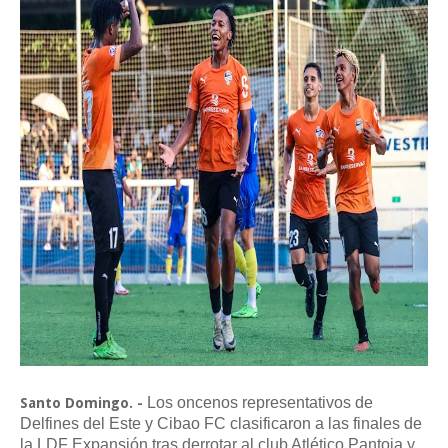
Los oncenos representativos de
Santo Domingo. -
Delfines del Este y Cibao FC clasificaron a las finales de
la LDF Expansión tras derrotar al club Atlético Pantoja y