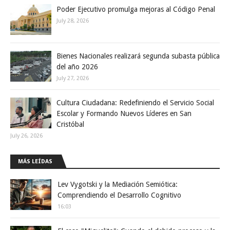
Poder Ejecutivo promulga mejoras al Código Penal
July 28, 2026
Bienes Nacionales realizará segunda subasta pública
del año 2026
July 27, 2026
Cultura Ciudadana: Redefiniendo el Servicio Social
Escolar y Formando Nuevos Líderes en San
Cristóbal
July 26, 2026
MÁS LEÍDAS
Lev Vygotski y la Mediación Semiótica:
Comprendiendo el Desarrollo Cognitivo
16:03