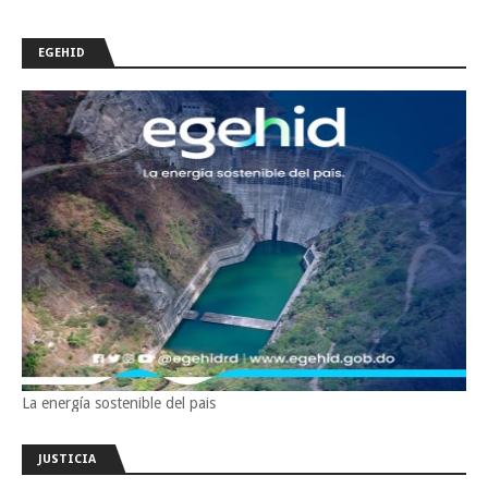
EGEHID
La energía sostenible del pais
JUSTICIA