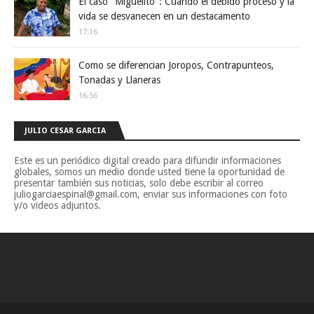
El caso "Miguelito": Cuando el debido proceso y la
vida se desvanecen en un destacamento
17:16
Como se diferencian Joropos, Contrapunteos,
Tonadas y Llaneras
16:56
JULIO CESAR GARCIA
Este es un periódico digital creado para difundir informaciones
globales, somos un medio donde usted tiene la oportunidad de
presentar también sus noticias, solo debe escribir al correo
juliogarciaespinal@gmail.com, enviar sus informaciones con foto
y/o videos adjuntos.