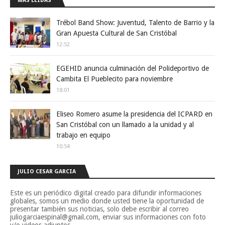
MÁS LEÍDAS
Trébol Band Show: Juventud, Talento de Barrio y la
Gran Apuesta Cultural de San Cristóbal
12:52
EGEHID anuncia culminación del Polideportivo de
Cambita El Pueblecito para noviembre
18:01
Eliseo Romero asume la presidencia del ICPARD en
San Cristóbal con un llamado a la unidad y al
trabajo en equipo
10:54
JULIO CESAR GARCIA
Este es un periódico digital creado para difundir informaciones
globales, somos un medio donde usted tiene la oportunidad de
presentar también sus noticias, solo debe escribir al correo
juliogarciaespinal@gmail.com, enviar sus informaciones con foto