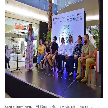
El Grupo Buen Vivir, pionero en la
Santo Domingo. -