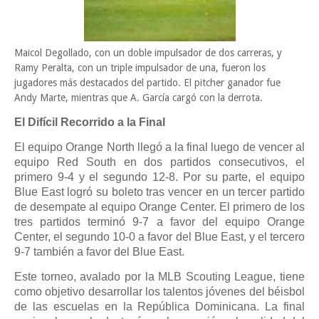
Maicol Degollado, con un doble impulsador de dos carreras, y
Ramy Peralta, con un triple impulsador de una, fueron los
jugadores más destacados del partido. El pitcher ganador fue
Andy Marte, mientras que A. García cargó con la derrota.
El Difícil Recorrido a la Final
El equipo Orange North llegó a la final luego de vencer al
equipo Red South en dos partidos consecutivos, el
primero 9-4 y el segundo 12-8. Por su parte, el equipo
Blue East logró su boleto tras vencer en un tercer partido
de desempate al equipo Orange Center. El primero de los
tres partidos terminó 9-7 a favor del equipo Orange
Center, el segundo 10-0 a favor del Blue East, y el tercero
9-7 también a favor del Blue East.
Este torneo, avalado por la MLB Scouting League, tiene
como objetivo desarrollar los talentos jóvenes del béisbol
de las escuelas en la República Dominicana. La final