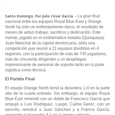
La gran final
Santo Domingo, Por Julio César García. -
nacional entre los equipos Royal Blue East y Orange
North ha sido un enfrentamiento épico, el resultado de
meses de arduo trabajo, sacrificio y dedicación. Este
evento, jugado en el emblemático estadio (Quisqueya)
Juan Marichal de la capital dominicana, sella una
competición que reunió a 21 equipos divididos en 4
regiones, con la participación de más de 745 jugadores,
más de cincuenta dirigentes y un despliegue
impresionante de personal de soporte tanto en la parte
logística como técnica.
El Partido Final
El equipo Orange North tomó la delantera 1-0 en la parte
alta de la cuarta entrada. Sin embargo, el equipo Royal
Blue East remontó con un doble de Francisco García que
empujó a Luis Rodríguez. Luego, Carlos Gerez, con un
sencillo, remolcó a Juan Sánchez y a Francis García,
poniendo el marcador 3-1 en la misma entrada.