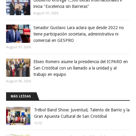
Gobierno entrega 1,500 becas internacionales e
inicia "Excelencia sin Barreras"
August 07, 2026
Senador Gustavo Lara aclara que desde 2022 no
tiene participación societaria, administrativa ni
comercial en GESPRO
August 07, 2026
Eliseo Romero asume la presidencia del ICPARD en
San Cristóbal con un llamado a la unidad y al
trabajo en equipo
August 06, 2026
MÁS LEÍDAS
Trébol Band Show: Juventud, Talento de Barrio y la
Gran Apuesta Cultural de San Cristóbal
12:52