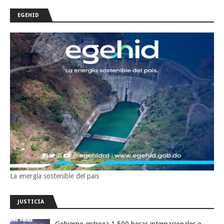
EGEHID
La energía sostenible del pais
JUSTICIA