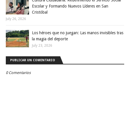
Cultura Ciudadana: Redefiniendo el Servicio Social
Escolar y Formando Nuevos Líderes en San
Cristóbal
July 26, 2026
Los héroes que no juegan: Las manos invisibles tras
la magia del deporte
July 23, 2026
PUBLICAR UN COMENTARIO
0 Comentarios