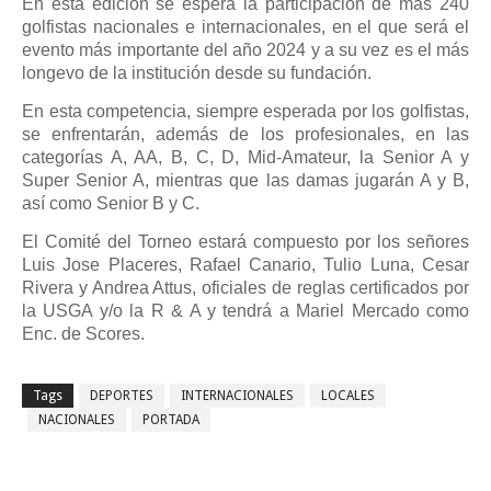
En esta edición se espera la participación de más 240
golfistas nacionales e internacionales, en el que será el
evento más importante del año 2024 y a su vez es el más
longevo de la institución desde su fundación.
En esta competencia, siempre esperada por los golfistas,
se enfrentarán, además de los profesionales, en las
categorías A, AA, B, C, D, Mid-Amateur, la Senior A y
Super Senior A, mientras que las damas jugarán A y B,
así como Senior B y C.
El Comité del Torneo estará compuesto por los señores
Luis Jose Placeres, Rafael Canario, Tulio Luna, Cesar
Rivera y Andrea Attus, oficiales de reglas certificados por
la USGA y/o la R & A y tendrá a Mariel Mercado como
Enc. de Scores.
Tags
DEPORTES
INTERNACIONALES
LOCALES
NACIONALES
PORTADA