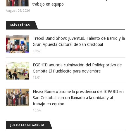
trabajo en equipo
August 06, 2026
MÁS LEÍDAS
Trébol Band Show: Juventud, Talento de Barrio y la
Gran Apuesta Cultural de San Cristóbal
12:52
EGEHID anuncia culminación del Polideportivo de
Cambita El Pueblecito para noviembre
18:01
Eliseo Romero asume la presidencia del ICPARD en
San Cristóbal con un llamado a la unidad y al
trabajo en equipo
10:54
JULIO CESAR GARCIA