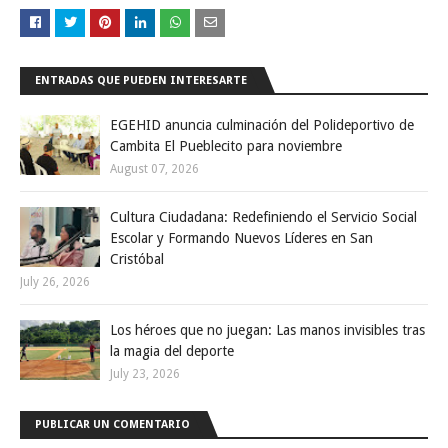
ENTRADAS QUE PUEDEN INTERESARTE
EGEHID anuncia culminación del Polideportivo de
Cambita El Pueblecito para noviembre
August 07, 2026
Cultura Ciudadana: Redefiniendo el Servicio Social
Escolar y Formando Nuevos Líderes en San
Cristóbal
July 26, 2026
Los héroes que no juegan: Las manos invisibles tras
la magia del deporte
July 23, 2026
PUBLICAR UN COMENTARIO