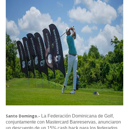
La Federación Dominicana de Golf,
Santo Domingo.-
conjuntamente con Mastercard Banreservas, anunciaron
un descuento de un 15% cash back para los federados