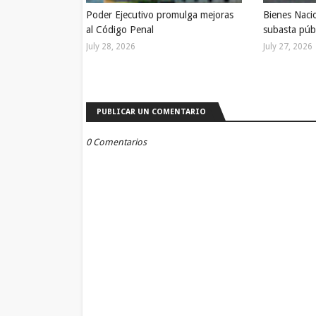
Poder Ejecutivo promulga mejoras
Bienes Naci
al Código Penal
subasta púb
July 28, 2026
July 27, 2026
PUBLICAR UN COMENTARIO
0 Comentarios