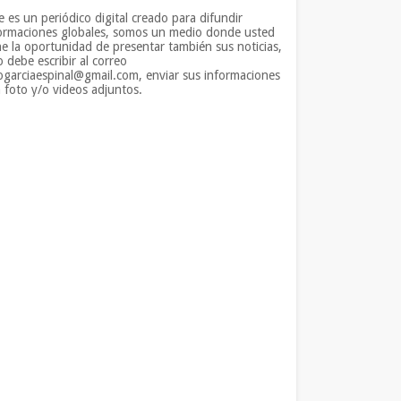
e es un periódico digital creado para difundir
ormaciones globales, somos un medio donde usted
ne la oportunidad de presentar también sus noticias,
o debe escribir al correo
iogarciaespinal@gmail.com, enviar sus informaciones
 foto y/o videos adjuntos.