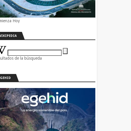
mienza Hoy
WIKIPEDIA
ultados de la búsqueda
EGEHID