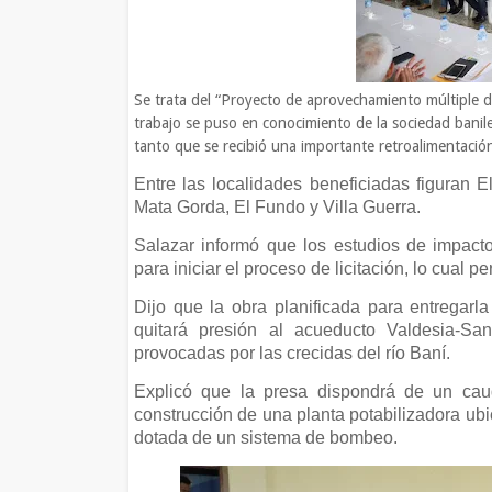
Se trata del “Proyecto de aprovechamiento múltiple de
trabajo se puso en conocimiento de la sociedad banile
tanto que se recibió una importante retroalimentació
Entre las localidades beneficiadas figuran 
Mata Gorda, El Fundo y Villa Guerra.
Salazar informó que los estudios de impact
para iniciar el proceso de licitación, lo cual pe
Dijo que la obra planificada para entregarla
quitará presión al acueducto Valdesia-S
provocadas por las crecidas del río Baní.
Explicó que la presa dispondrá de un caud
construcción de una planta potabilizadora ubi
dotada de un sistema de bombeo.