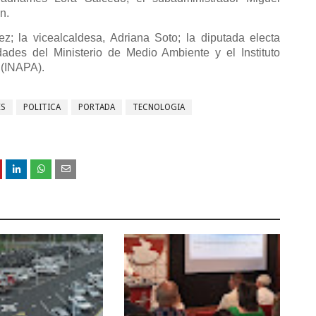
n.
z; la vicealcaldesa, Adriana Soto; la diputada electa
ades del Ministerio de Medio Ambiente y el Instituto
 (INAPA).
ES
POLITICA
PORTADA
TECNOLOGIA