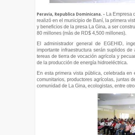
La Empresa d
Peravia, Republica Dominicana. -
realizó en el municipio de Baní, la primera vis
y beneficios de la presa La Gina, a ser cons
80 millones (más de RD$ 4,500 millones).
El administrador general de EGEHID, inge
importante infraestructura serán suplidos de
tereas de tierra de vocación agrícola y pecua
de la producción de energía hidroeléctrica.
En esta primera vista pública, celebrada en 
comunitarios, productores agrícolas, juntas d
comunidad de La Gina, ecologistas, entre otro