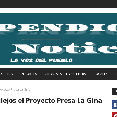
OLÍTICA
DEPORTES
CIENCIA, ARTE Y CULTURA
LOCALES
royecto Presa La Gina
lejos el Proyecto Presa La Gina