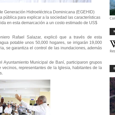
e Generación Hidroeléctrica Dominicana (EGEHID)
ta pública para explicar a la sociedad las características
Co
truida en esta demarcación a un costo estimado de US$
niero Rafael Salazar, explicó que a través de esta
 agua potable unos 50,000 hogares, se irrigarán 19,000
ria, se garantiza el control de las inundaciones, además
Res
el Ayuntamiento Municipal de Baní, participaron grupos
e vecinos, representantes de la Iglesia, habitantes de la
s.