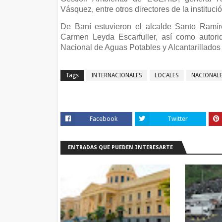
Vásquez, entre otros directores de la institució
De Baní estuvieron el alcalde Santo Ramíre
Carmen Leyda Escarfuller, así como autorid
Nacional de Aguas Potables y Alcantarillados
Tags
INTERNACIONALES
LOCALES
NACIONAL
Facebook
Twitter
ENTRADAS QUE PUEDEN INTERESARTE