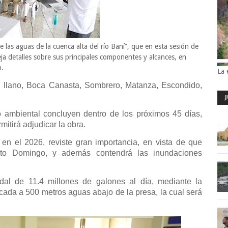
 las aguas de la cuenca alta del río Baní”, que en esta sesión de
ja detalles sobre sus principales componentes y alcances, en
n.
La 
El llano, Boca Canasta, Sombrero, Matanza, Escondido,
o ambiental concluyen dentro de los próximos 45 días,
rmitirá adjudicar la obra.
 en el 2026, reviste gran importancia, en vista de que
anto Domingo, y además contendrá las inundaciones
al de 11.4 millones de galones al día, mediante la
cada a 500 metros aguas abajo de la presa, la cual será