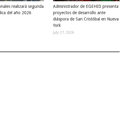
onales realizará segunda
Administrador de EGEHID presenta
lica del año 2026
proyectos de desarrollo ante
diáspora de San Cristóbal en Nueva
York
July 27, 2026