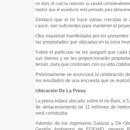
río Baní, el cual ha reducido su caudal considerabl
explicó que el acueducto está pensado para almacenar
Destacó que el río hace varias crecidas a
cauce, son suficientes para mantener el proy
Otra inquietud manifestada por los presentes
las propiedades que ubicadas en la zona inu
Sobre el particular se les aseguró que cada p
sus bienes y se les proporcionarán propieda
tenían, para que continúen con su vida cotidi
Próximamente se anunciará la celebración de
los resultados de una encuesta que se realizó 
Ubicación De La Presa
La presa estará ubicada sobre el río Baní, a 5
de almacenamiento de 11 millones de metros
será construida.
Además de los ingenieros Salazar y De Ole
Gestión Ambiental de EGEHID, general R