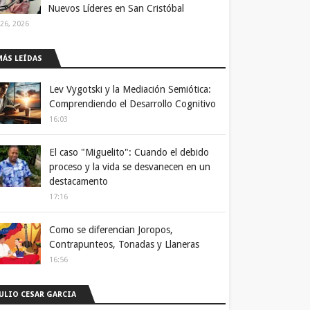
Nuevos Líderes en San Cristóbal
 26, 2026
MÁS LEÍDAS
Lev Vygotski y la Mediación Semiótica:
Comprendiendo el Desarrollo Cognitivo
16:03
El caso "Miguelito": Cuando el debido
proceso y la vida se desvanecen en un
destacamento
17:16
Como se diferencian Joropos,
Contrapunteos, Tonadas y Llaneras
16:56
JULIO CESAR GARCIA