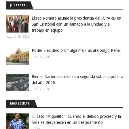
JUSTICIA
Eliseo Romero asume la presidencia del ICPARD en
San Cristóbal con un llamado a la unidad y al
trabajo en equipo
August 06, 2026
Poder Ejecutivo promulga mejoras al Código Penal
July 28, 2026
Bienes Nacionales realizará segunda subasta pública
del año 2026
July 27, 2026
MÁS LEÍDAS
El caso "Miguelito": Cuando el debido proceso y la
vida se desvanecen en un destacamento
17:16