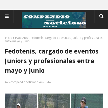
Inicio
PORTADA
Fedotenis, cargado de eventos Juniors y profesionales
entre mayo y junio
Fedotenis, cargado de eventos
Juniors y profesionales entre
mayo y junio
by -
compendionoticioso
on -
5:44