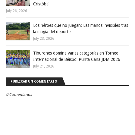
Cristóbal
July 26, 2026
Los héroes que no juegan: Las manos invisibles tras
la magia del deporte
July 23, 2026
Tiburones domina varias categorías en Torneo
Internacional de Béisbol Punta Cana JDM 2026
July 21, 2026
PUBLICAR UN COMENTARIO
0 Comentarios