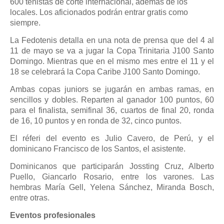
600 tenistas de corte internacional, además de los
locales. Los aficionados podrán entrar gratis como
siempre.
La Fedotenis detalla en una nota de prensa que del 4 al
11 de mayo se va a jugar la Copa Trinitaria J100 Santo
Domingo. Mientras que en el mismo mes entre el 11 y el
18 se celebrará la Copa Caribe J100 Santo Domingo.
Ambas copas juniors se jugarán en ambas ramas, en
sencillos y dobles. Reparten al ganador 100 puntos, 60
para el finalista, semifinal 36, cuartos de final 20, ronda
de 16, 10 puntos y en ronda de 32, cinco puntos.
El réferi del evento es Julio Cavero, de Perú, y el
dominicano Francisco de los Santos, el asistente.
Dominicanos que participarán Jossting Cruz, Alberto
Puello, Giancarlo Rosario, entre los varones. Las
hembras María Gell, Yelena Sánchez, Miranda Bosch,
entre otras.
Eventos profesionales