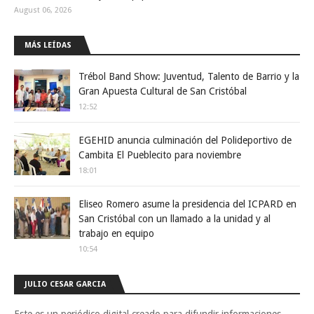
August 06, 2026
MÁS LEÍDAS
Trébol Band Show: Juventud, Talento de Barrio y la
Gran Apuesta Cultural de San Cristóbal
12:52
EGEHID anuncia culminación del Polideportivo de
Cambita El Pueblecito para noviembre
18:01
Eliseo Romero asume la presidencia del ICPARD en
San Cristóbal con un llamado a la unidad y al
trabajo en equipo
10:54
JULIO CESAR GARCIA