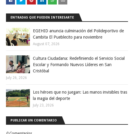
ENTRADAS QUE PUEDEN INTERESARTE
EGEHID anuncia culminación del Polideportivo de
Cambita El Pueblecito para noviembre
August 07, 2026
Cultura Ciudadana: Redefiniendo el Servicio Social
Escolar y Formando Nuevos Líderes en San
Cristóbal
July 26, 2026
Los héroes que no juegan: Las manos invisibles tras
la magia del deporte
July 23, 2026
PUBLICAR UN COMENTARIO
0 Comentarios