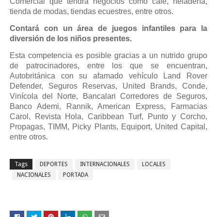
Comercial que tendrá negocios como café, heladería,
tienda de modas, tiendas ecuestres, entre otros.
Contará con un área de juegos infantiles para la
diversión de los niños presentes.
Esta competencia es posible gracias a un nutrido grupo
de patrocinadores, entre los que se encuentran,
Autobritánica con su afamado vehículo Land Rover
Defender, Seguros Reservas, United Brands, Conde,
Vinícola del Norte, Bancalari Corredores de Seguros,
Banco Ademi, Rannik, American Express, Farmacias
Carol, Revista Hola, Caribbean Turf, Punto y Corcho,
Propagas, TIMM, Picky Plants, Equiport, United Capital,
entre otros.
Tags
DEPORTES
INTERNACIONALES
LOCALES
NACIONALES
PORTADA