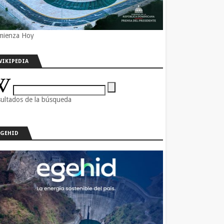
mienza Hoy
WIKIPEDIA
ultados de la búsqueda
EGEHID