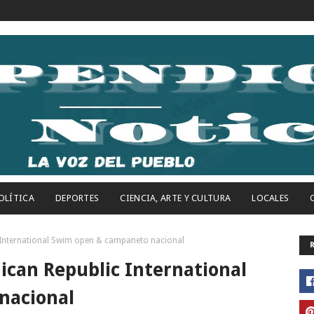
OLÍTICA
DEPORTES
CIENCIA, ARTE Y CULTURA
LOCALES
 International Swim open & campaneto nacional
can Republic International
nacional