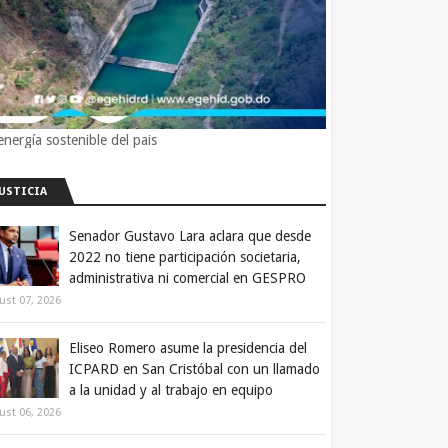
energía sostenible del pais
JUSTICIA
Senador Gustavo Lara aclara que desde
2022 no tiene participación societaria,
administrativa ni comercial en GESPRO
ust 07, 2026
Eliseo Romero asume la presidencia del
ICPARD en San Cristóbal con un llamado
a la unidad y al trabajo en equipo
ust 06, 2026