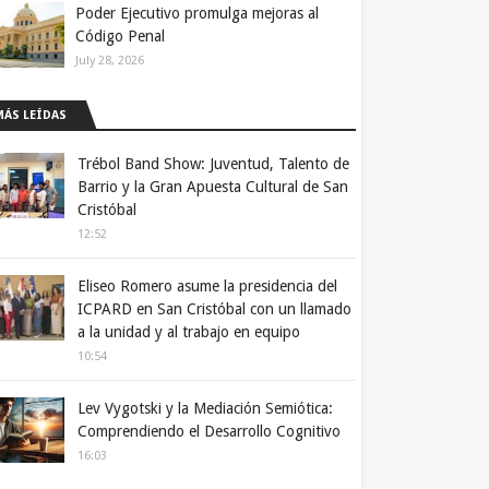
Poder Ejecutivo promulga mejoras al
Código Penal
July 28, 2026
MÁS LEÍDAS
Trébol Band Show: Juventud, Talento de
Barrio y la Gran Apuesta Cultural de San
Cristóbal
12:52
Eliseo Romero asume la presidencia del
ICPARD en San Cristóbal con un llamado
a la unidad y al trabajo en equipo
10:54
Lev Vygotski y la Mediación Semiótica:
Comprendiendo el Desarrollo Cognitivo
16:03