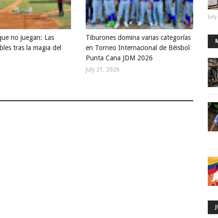
July
que no juegan: Las
Tiburones domina varias categorías
bles tras la magia del
en Torneo Internacional de Béisbol
Punta Cana JDM 2026
July 21, 2026