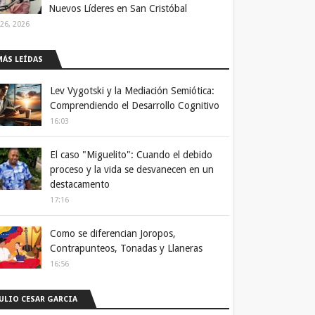
Nuevos Líderes en San Cristóbal
 26, 2026
MÁS LEÍDAS
Lev Vygotski y la Mediación Semiótica:
Comprendiendo el Desarrollo Cognitivo
16:03
El caso "Miguelito": Cuando el debido
proceso y la vida se desvanecen en un
destacamento
17:16
Como se diferencian Joropos,
Contrapunteos, Tonadas y Llaneras
16:56
JULIO CESAR GARCIA