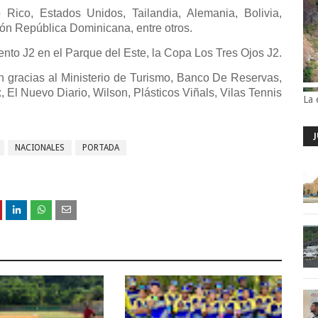
 Rico, Estados Unidos, Tailandia, Alemania, Bolivia,
rión República Dominicana, entre otros.
nto J2 en el Parque del Este, la Copa Los Tres Ojos J2.
n gracias al Ministerio de Turismo, Banco De Reservas,
El Nuevo Diario, Wilson, Plásticos Viñals, Vilas Tennis
La 
NACIONALES
PORTADA