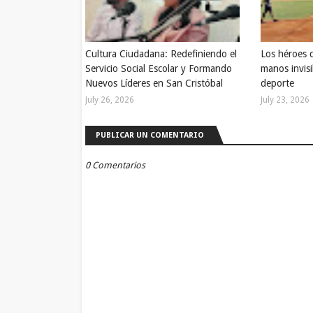
Cultura Ciudadana: Redefiniendo el
Los héroes 
Servicio Social Escolar y Formando
manos invisi
Nuevos Líderes en San Cristóbal
deporte
July 26, 2026
July 23, 2026
PUBLICAR UN COMENTARIO
0 Comentarios