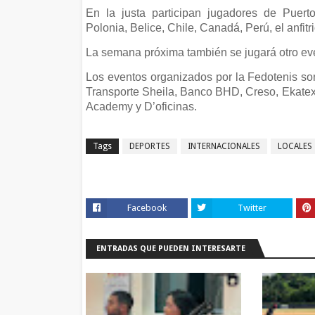
En la justa participan jugadores de Puerto
Polonia, Belice, Chile, Canadá, Perú, el anfit
La semana próxima también se jugará otro eve
Los eventos organizados por la Fedotenis so
Transporte Sheila, Banco BHD, Creso, Ekatex, 
Academy y D’oficinas.
Tags
DEPORTES
INTERNACIONALES
LOCALES
Facebook
Twitter
ENTRADAS QUE PUEDEN INTERESARTE