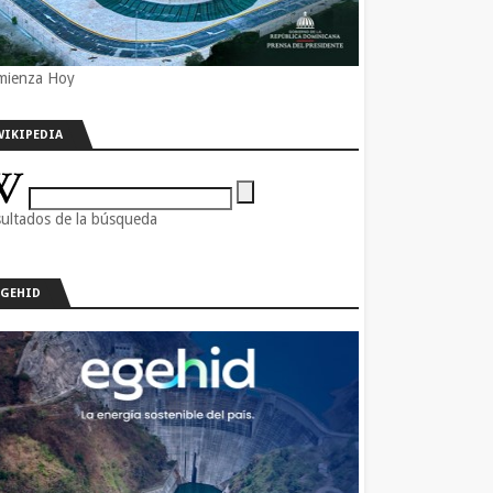
mienza Hoy
WIKIPEDIA
ultados de la búsqueda
EGEHID