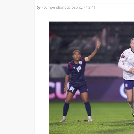
by -
compendionoticioso
on -
13:41