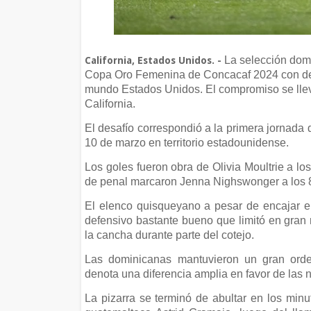
La selección domi
California, Estados Unidos. -
Copa Oro Femenina de Concacaf 2024 con derro
mundo Estados Unidos. El compromiso se llev
California.
El desafío correspondió a la primera jornada 
10 de marzo en territorio estadounidense.
Los goles fueron obra de Olivia Moultrie a los
de penal marcaron Jenna Nighswonger a los 85
El elenco quisqueyano a pesar de encajar e
defensivo bastante bueno que limitó en gran 
la cancha durante parte del cotejo.
Las dominicanas mantuvieron un gran orde
denota una diferencia amplia en favor de las 
La pizarra se terminó de abultar en los minut