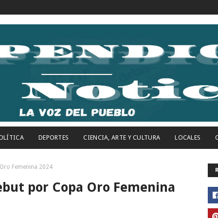
OLÍTICA
DEPORTES
CIENCIA, ARTE Y CULTURA
LOCALES
a Oro Femenina 2024
debut por Copa Oro Femenina