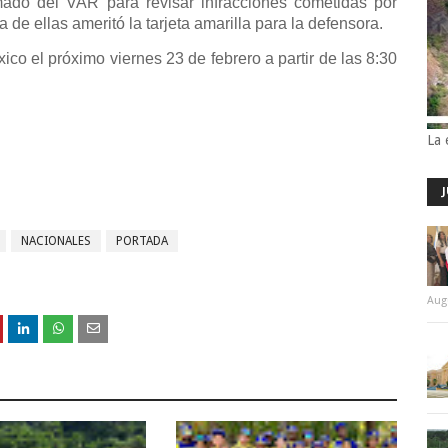
mado del VAR para revisar infracciones cometidas por
e ellas ameritó la tarjeta amarilla para la defensora.
ico el próximo viernes 23 de febrero a partir de las 8:30
La 
NACIONALES
PORTADA
Aug