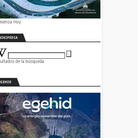
mienza Hoy
WIKIPEDIA
ultados de la búsqueda
EGEHID