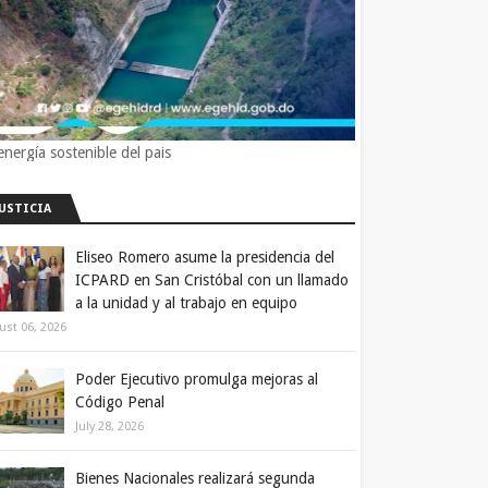
energía sostenible del pais
JUSTICIA
Eliseo Romero asume la presidencia del
ICPARD en San Cristóbal con un llamado
a la unidad y al trabajo en equipo
ust 06, 2026
Poder Ejecutivo promulga mejoras al
Código Penal
July 28, 2026
Bienes Nacionales realizará segunda