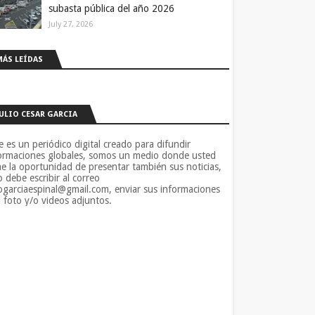
subasta pública del año 2026
July 27, 2026
MÁS LEÍDAS
JULIO CESAR GARCIA
e es un periódico digital creado para difundir
ormaciones globales, somos un medio donde usted
ne la oportunidad de presentar también sus noticias,
o debe escribir al correo
iogarciaespinal@gmail.com, enviar sus informaciones
 foto y/o videos adjuntos.