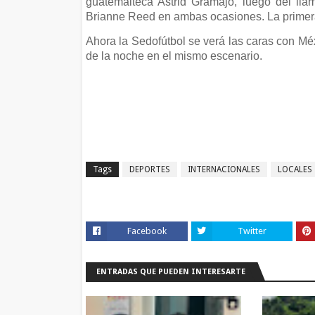
guatemalteca Astrid Gramajo, luego del lla
Brianne Reed en ambas ocasiones. La primera d
Ahora la Sedofútbol se verá las caras con Méx
de la noche en el mismo escenario.
Tags
DEPORTES
INTERNACIONALES
LOCALES
Facebook
Twitter
ENTRADAS QUE PUEDEN INTERESARTE