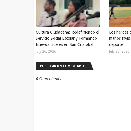
Cultura Ciudadana: Redefiniendo el
Los héroes 
Servicio Social Escolar y Formando
manos invisi
Nuevos Líderes en San Cristóbal
deporte
July 26, 2026
July 23, 2026
PUBLICAR UN COMENTARIO
0 Comentarios