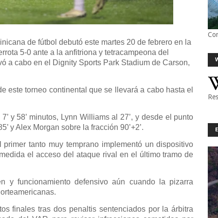
Co
nicana de fútbol debutó este martes 20 de febrero en la
ta 5-0 ante a la anfitriona y tetracampeona del
ó a cabo en el Dignity Sports Park Stadium de Carson,
de este torneo continental que se llevará a cabo hasta el
Res
 7’ y 58’ minutos, Lynn Williams al 27’, y desde el punto
’ y Alex Morgan sobre la fracción 90’+2’.
l primer tanto muy temprano implementó un dispositivo
medida el acceso del ataque rival en el último tramo de
n y funcionamiento defensivo aún cuando la pizarra
norteamericanas.
os finales tras dos penaltis sentenciados por la árbitra