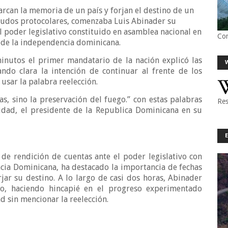
rcan la memoria de un país y forjan el destino de un
aludos protocolares, comenzaba Luis Abinader su
l poder legislativo constituido en asamblea nacional en
Co
o de la independencia dominicana.
inutos el primer mandatario de la nación explicó las
ando clara la intención de continuar al frente de los
 usar la palabra reelección.
as, sino la preservación del fuego.” con estas palabras
Res
uidad, el presidente de la Republica Dominicana en su
 de rendición de cuentas ante el poder legislativo con
cia Dominicana, ha destacado la importancia de fechas
orjar su destino. A lo largo de casi dos horas, Abinader
o, haciendo hincapié en el progreso experimentado
d sin mencionar la reelección.