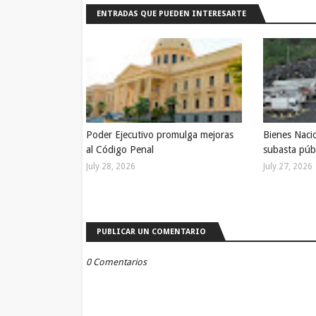
ENTRADAS QUE PUEDEN INTERESARTE
Poder Ejecutivo promulga mejoras
Bienes Naci
al Código Penal
subasta púb
July 28, 2026
July 27, 2026
PUBLICAR UN COMENTARIO
0 Comentarios