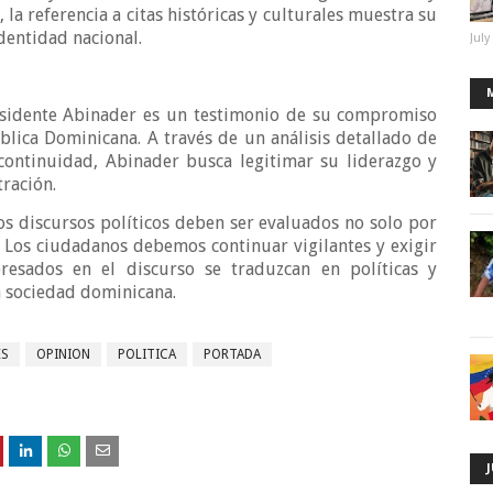
a referencia a citas históricas y culturales muestra su
identidad nacional.
July
residente Abinader es un testimonio de su compromiso
blica Dominicana. A través de un análisis detallado de
continuidad, Abinader busca legitimar su liderazgo y
tración.
s discursos políticos deben ser evaluados no solo por
. Los ciudadanos debemos continuar vigilantes y exigir
esados en el discurso se traduzcan en políticas y
a sociedad dominicana.
ES
OPINION
POLITICA
PORTADA