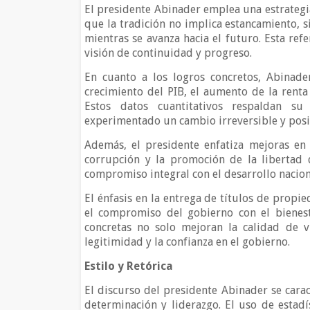
El presidente Abinader emplea una estrategia 
que la tradición no implica estancamiento, s
mientras se avanza hacia el futuro. Esta ref
visión de continuidad y progreso.
En cuanto a los logros concretos, Abinade
crecimiento del PIB, el aumento de la renta 
Estos datos cuantitativos respaldan s
experimentado un cambio irreversible y pos
Además, el presidente enfatiza mejoras en 
corrupción y la promoción de la libertad 
compromiso integral con el desarrollo nacio
El énfasis en la entrega de títulos de propie
el compromiso del gobierno con el bienest
concretas no solo mejoran la calidad de v
legitimidad y la confianza en el gobierno.
Estilo y Retórica
El discurso del presidente Abinader se carac
determinación y liderazgo. El uso de estadí