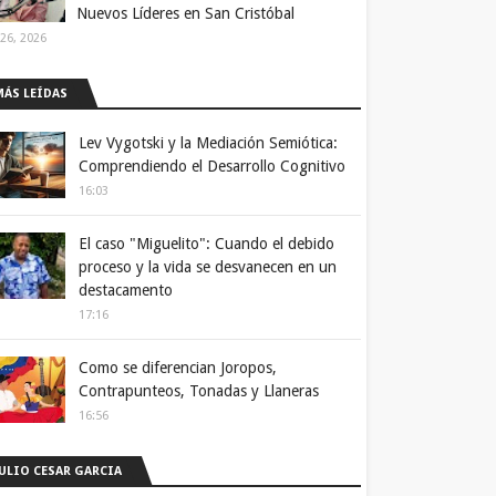
Nuevos Líderes en San Cristóbal
 26, 2026
MÁS LEÍDAS
Lev Vygotski y la Mediación Semiótica:
Comprendiendo el Desarrollo Cognitivo
16:03
El caso "Miguelito": Cuando el debido
proceso y la vida se desvanecen en un
destacamento
17:16
Como se diferencian Joropos,
Contrapunteos, Tonadas y Llaneras
16:56
JULIO CESAR GARCIA