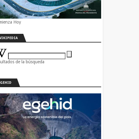
mienza Hoy
WIKIPEDIA
ultados de la búsqueda
EGEHID