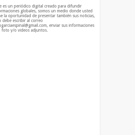
e es un periódico digital creado para difundir
ormaciones globales, somos un medio donde usted
ne la oportunidad de presentar también sus noticias,
o debe escribir al correo
iogarciaespinal@gmail.com, enviar sus informaciones
 foto y/o videos adjuntos.