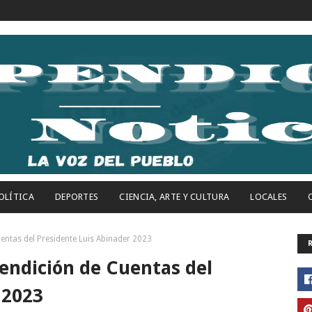
OLÍTICA
DEPORTES
CIENCIA, ARTE Y CULTURA
LOCALES
uentas del Presidente Luis Abinader 2023
Rendición de Cuentas del
 2023