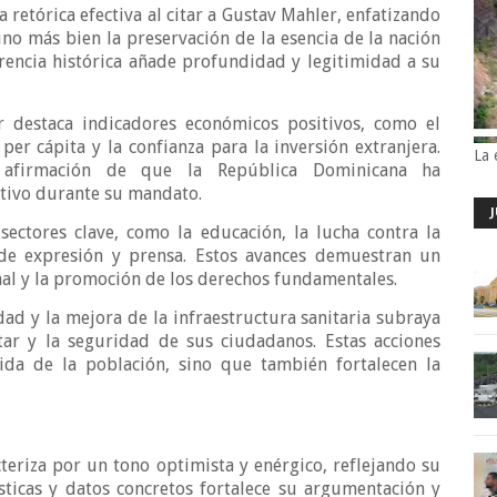
retórica efectiva al citar a Gustav Mahler, enfatizando
ino más bien la preservación de la esencia de la nación
erencia histórica añade profundidad y legitimidad a su
r destaca indicadores económicos positivos, como el
per cápita y la confianza para la inversión extranjera.
La 
u afirmación de que la República Dominicana ha
itivo durante su mandato.
sectores clave, como la educación, la lucha contra la
de expresión y prensa. Estos avances demuestran un
nal y la promoción de los derechos fundamentales.
dad y la mejora de la infraestructura sanitaria subraya
ar y la seguridad de sus ciudadanos. Estas acciones
ida de la población, sino que también fortalecen la
teriza por un tono optimista y enérgico, reflejando su
sticas y datos concretos fortalece su argumentación y