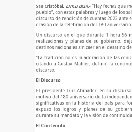
“Hay fechas que ma
San Cristóbal, 27/02/2024.-
pueblo”, con estas palabras y luego de los s
discurso de rendición de cuentas 2023 ante e
ocasión de la celebración del 180 aniversari
Un discurso en el que durante 1 hora 56 m
realizaciones y planes de su gobierno, dej
destinos nacionales sin caer en el desatino de
“La tradición no es la adoración de las ceniz
citando a Gustav Mahler, definió la contin
discurso.
El Discurso
El presidente Luis Abinader, en su discurso
motivo del 180 aniversario de la independen
significativas en la historia del país para f
expuso los logros y planes de su gobiern
durante su mandato y la visión de continuida
El Contenido