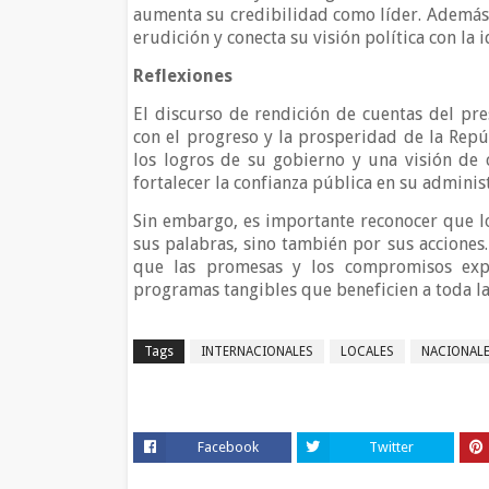
aumenta su credibilidad como líder. Además, l
erudición y conecta su visión política con la 
Reflexiones
El discurso de rendición de cuentas del p
con el progreso y la prosperidad de la Repú
los logros de su gobierno y una visión de 
fortalecer la confianza pública en su adminis
Sin embargo, es importante reconocer que lo
sus palabras, sino también por sus acciones
que las promesas y los compromisos expr
programas tangibles que beneficien a toda l
Tags
INTERNACIONALES
LOCALES
NACIONAL
Facebook
Twitter