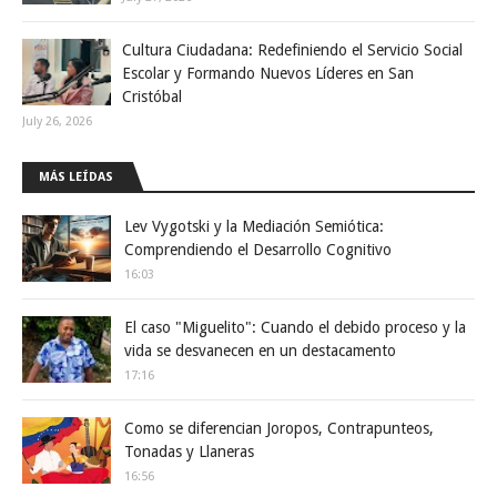
Cultura Ciudadana: Redefiniendo el Servicio Social
Escolar y Formando Nuevos Líderes en San
Cristóbal
July 26, 2026
MÁS LEÍDAS
Lev Vygotski y la Mediación Semiótica:
Comprendiendo el Desarrollo Cognitivo
16:03
El caso "Miguelito": Cuando el debido proceso y la
vida se desvanecen en un destacamento
17:16
Como se diferencian Joropos, Contrapunteos,
Tonadas y Llaneras
16:56