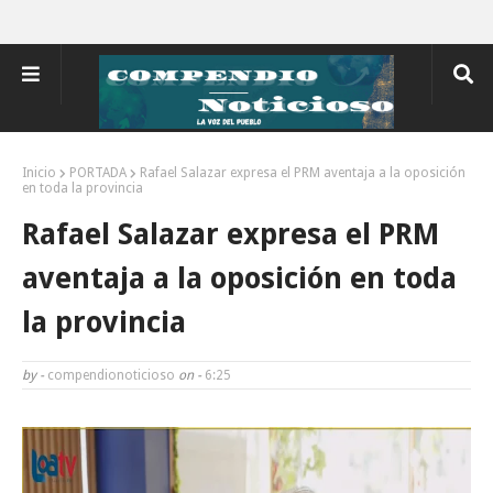
Inicio
PORTADA
Rafael Salazar expresa el PRM aventaja a la oposición
en toda la provincia
Rafael Salazar expresa el PRM
aventaja a la oposición en toda
la provincia
by -
compendionoticioso
on -
6:25