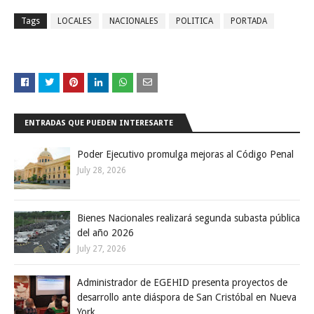
Tags
LOCALES
NACIONALES
POLITICA
PORTADA
ENTRADAS QUE PUEDEN INTERESARTE
Poder Ejecutivo promulga mejoras al Código Penal
July 28, 2026
Bienes Nacionales realizará segunda subasta pública
del año 2026
July 27, 2026
Administrador de EGEHID presenta proyectos de
desarrollo ante diáspora de San Cristóbal en Nueva
York