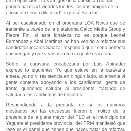
de la oposición, “Los amigos de la oposición no han
podido hacer actividades fuertes, los dos amigos de la
oposición tienen dificultad”, expresó Salazar.
Al ser cuestionado en el programa LOA News que se
transmite a través de la plataforma Calco Media Group y
Fiebre Fm, si esta fortaleza no es porque Leonel
Fernández y Abel Martínez no han venido a reforzar sus
candidatos locales Salazar respondió que:” seria perfecto
que vengan y que veamos como la gente reacciona”.
Sobre la caravana encabezada por Luis Abinader
expresó lo siguiente: “Yo que estuve en la caravana
entera, yo no vi resistencia en ningún lado, solamente vi
gente contenta apoyando a los candidatos, gente de
frente queriendo saludar al presidente, tratando de
saludar a los candidatos de nosotros”.
Respondiendo a la pregunta de si los números
mostrados por las encuestas fueron el motivo de la
presencia de la plana mayor del PLD en el municipio de
Yaguate el presidente provincial del PRM manifestó que
“ese es el papel que tienen que hacer, tratar de reforzar,