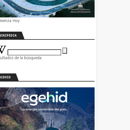
mienza Hoy
WIKIPEDIA
ultados de la búsqueda
EGEHID