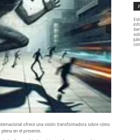
Est
inf
tie
sol
jul
con
 internacional ofrece una visión transformadora sobre cómo
 plena en el presente.