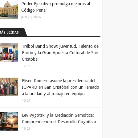
Poder Ejecutivo promulga mejoras al
Código Penal
July 28, 2026
MÁS LEÍDAS
Trébol Band Show: Juventud, Talento de
Barrio y la Gran Apuesta Cultural de San
Cristóbal
12:52
Eliseo Romero asume la presidencia del
ICPARD en San Cristóbal con un llamado
a la unidad y al trabajo en equipo
10:54
Lev Vygotski y la Mediación Semiótica:
Comprendiendo el Desarrollo Cognitivo
16:03