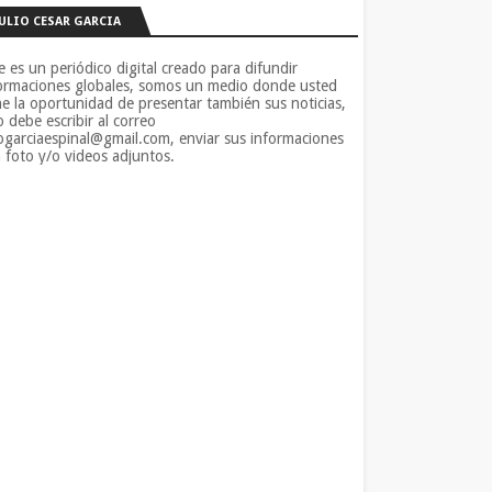
JULIO CESAR GARCIA
e es un periódico digital creado para difundir
ormaciones globales, somos un medio donde usted
ne la oportunidad de presentar también sus noticias,
o debe escribir al correo
iogarciaespinal@gmail.com, enviar sus informaciones
 foto y/o videos adjuntos.