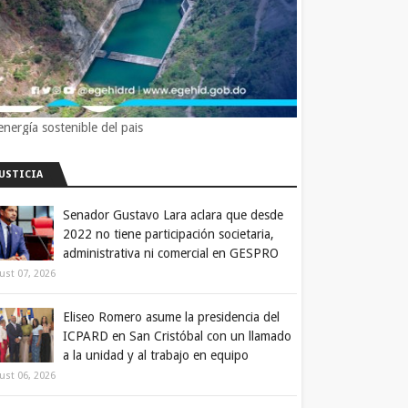
energía sostenible del pais
JUSTICIA
Senador Gustavo Lara aclara que desde
2022 no tiene participación societaria,
administrativa ni comercial en GESPRO
ust 07, 2026
Eliseo Romero asume la presidencia del
ICPARD en San Cristóbal con un llamado
a la unidad y al trabajo en equipo
ust 06, 2026