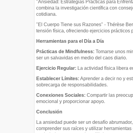
"Ansiedad: Estrategias Prácticas para Enfren
combina la investigación científica con consej
cotidiana.
"El Cuerpo Tiene sus Razones" - Thérèse Berth
tensión física, ofreciendo ejercicios prácticos
Herramientas para el Día a Día
Prácticas de Mindfulness:
Tomarse unos minu
ser un salvavidas en medio del caos diario.
Ejercicio Regular:
La actividad física libera 
Establecer Límites:
Aprender a decir no y est
sobrecarga de responsabilidades.
Conexiones Sociales:
Compartir las preocupa
emocional y proporcionar apoyo.
Conclusión
La ansiedad puede ser un desafío abrumador, 
comprender sus raíces y utilizar herramientas