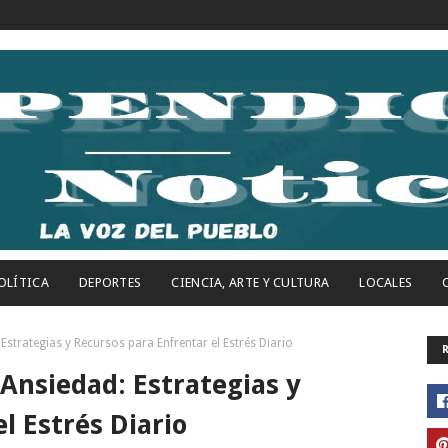
OLÍTICA
DEPORTES
CIENCIA, ARTE Y CULTURA
LOCALES
Estrategias y Recursos para Enfrentar el Estrés Diario
 Ansiedad: Estrategias y
l Estrés Diario