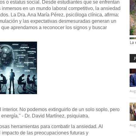
os o estatus social. Desde estudiantes que se enfrentan
inmersos en un mundo laboral competitivo, la ansiedad
dos. La Dra. Ana María Pérez, psicóloga clínica, afirma:
imulación y las expectativas desmesuradas generan un
al que aprendamos a reconocer los signos y buscar
La 
Aug
interior. No podemos extinguirlo de un solo soplo, pero
energía." - Dr. David Martínez, psiquiatra.
Aug
osas herramientas para combatir la ansiedad. Al
l impacto de las preocupaciones futuras y