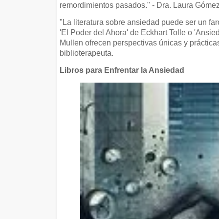
remordimientos pasados." - Dra. Laura Gómez,
"La literatura sobre ansiedad puede ser un fa
'El Poder del Ahora' de Eckhart Tolle o 'Ansie
Mullen ofrecen perspectivas únicas y prácticas
biblioterapeuta.
Libros para Enfrentar la Ansiedad