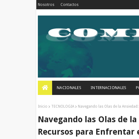
Nosotros
Contactos
NACIONALES
INTERNACIONALES
P
Inicio
TECNOLOGIA
Navegando las Olas de la Ansiedad: 
Navegando las Olas de la
Recursos para Enfrentar e