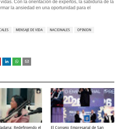
vidas. Con la orientación de expertos, la sabiduría de la
sformar la ansiedad en una oportunidad para el
CALES
MENSAJE DE VIDA
NACIONALES
OPINION
dadana: Redefiniendo el
El Consejo Empresarial de San