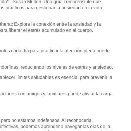
tarla" - Susan Mullen: Una guía comprensible que
os prácticos para gestionar la ansiedad en la vida
erat: Explora la conexión entre la ansiedad y la
 para liberar el estrés acumulado en el cuerpo.
tos cada día para practicar la atención plena puede
endorfinas, reduciendo los niveles de estrés y ansiedad.
ablecer límites saludables es esencial para prevenir la
ciones con amigos y familiares puede aliviar la carga
pero no estamos indefensos. Al reconocerla,
 efectivas, podemos aprender a navegar las olas de la