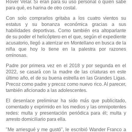
Rover Velar. Si eran para su uso personal o quién sabe
para qué, es harina de otro costal.
Con solo comprarlos gritaba a los cuatro vientos su
estatus y su bonanza económica gracias a sus
habilidades deportivas. Como también era altoparlante
de su poder el helicóptero en el que, según el expediente
acusatorio, llegó a aterrizar en Montellano en busca de la
niña que hoy lo tiene en la palestra por razones
ominosas.
Padre por primera vez en el 2018 y por segunda en el
2022, se casará con la madre de las criaturas en este
último año, el de su buena estrella en las Grandes Ligas.
Precoz como padre y precoz como nuevo rico. Al parecer,
también aficionado a las adolescentes.
El desenlace preliminar ha sido más que publicitado,
comentado y exprimido en los medios y las omnipotentes
redes: multa y presentación periódica para él; multa y
arresto domiciliario para ella.
"Me arriesgué y me gustó", le escribió Wander Franco a