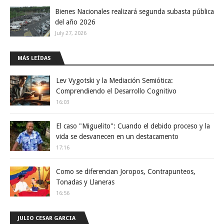
Bienes Nacionales realizará segunda subasta pública
del año 2026
July 27, 2026
MÁS LEÍDAS
Lev Vygotski y la Mediación Semiótica:
Comprendiendo el Desarrollo Cognitivo
16:03
El caso "Miguelito": Cuando el debido proceso y la
vida se desvanecen en un destacamento
17:16
Como se diferencian Joropos, Contrapunteos,
Tonadas y Llaneras
16:56
JULIO CESAR GARCIA