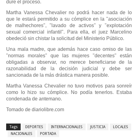
dure el proceso.
Martha Vanessa Chevalier no podrá hacer nada de lo
que le estará permitido a su cómplice en la "asociación
de malhechores", "lavado de activos" y "explotación
sexual comercial infantil". Para ella, el juez Marcelino
obedeció sin chistar la solicitud del Ministerio Público.
Una mala madre, que además hace caso omiso de las
"normas morales" que las mujeres "decentes" están
obligadas a observar, no merece beneficiarse de la
razonabilidad de la decisión judicial y debe ser
sancionada de la más drástica manera posible.
Martha Vanessa Chevalier no tuvo motivos para sonreír
como lo hizo su cómplice. No podía tenerlos. Estaba
condenada de antemano.
Tomado de diariolibre.com
Tags
DEPORTES
INTERNACIONALES
JUSTICIA
LOCALES
NACIONALES
PORTADA