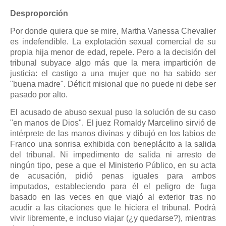
Desproporción
Por donde quiera que se mire, Martha Vanessa Chevalier
es indefendible. La explotación sexual comercial de su
propia hija menor de edad, repele. Pero a la decisión del
tribunal subyace algo más que la mera impartición de
justicia: el castigo a una mujer que no ha sabido ser
"buena madre". Déficit misional que no puede ni debe ser
pasado por alto.
El acusado de abuso sexual puso la solución de su caso
"en manos de Dios". El juez Romaldy Marcelino sirvió de
intérprete de las manos divinas y dibujó en los labios de
Franco una sonrisa exhibida con beneplácito a la salida
del tribunal. Ni impedimento de salida ni arresto de
ningún tipo, pese a que el Ministerio Público, en su acta
de acusación, pidió penas iguales para ambos
imputados, estableciendo para él el peligro de fuga
basado en las veces en que viajó al exterior tras no
acudir a las citaciones que le hiciera el tribunal. Podrá
vivir libremente, e incluso viajar (¿y quedarse?), mientras