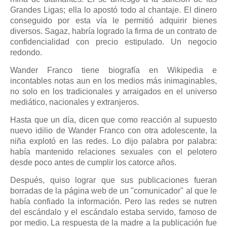
Grandes Ligas; ella lo apostó todo al chantaje. El dinero
conseguido por esta vía le permitió adquirir bienes
diversos. Sagaz, habría logrado la firma de un contrato de
confidencialidad con precio estipulado. Un negocio
redondo.
Wander Franco tiene biografía en Wikipedia e
incontables notas aun en los medios más inimaginables,
no solo en los tradicionales y arraigados en el universo
mediático, nacionales y extranjeros.
Hasta que un día, dicen que como reacción al supuesto
nuevo idilio de Wander Franco con otra adolescente, la
niña explotó en las redes. Lo dijo palabra por palabra:
había mantenido relaciones sexuales con el pelotero
desde poco antes de cumplir los catorce años.
Después, quiso lograr que sus publicaciones fueran
borradas de la página web de un "comunicador" al que le
había confiado la información. Pero las redes se nutren
del escándalo y el escándalo estaba servido, famoso de
por medio. La respuesta de la madre a la publicación fue