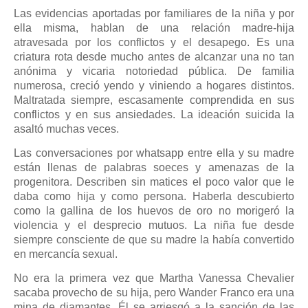
Las evidencias aportadas por familiares de la niña y por
ella misma, hablan de una relación madre-hija
atravesada por los conflictos y el desapego. Es una
criatura rota desde mucho antes de alcanzar una no tan
anónima y vicaria notoriedad pública. De familia
numerosa, creció yendo y viniendo a hogares distintos.
Maltratada siempre, escasamente comprendida en sus
conflictos y en sus ansiedades. La ideación suicida la
asaltó muchas veces.
Las conversaciones por whatsapp entre ella y su madre
están llenas de palabras soeces y amenazas de la
progenitora. Describen sin matices el poco valor que le
daba como hija y como persona. Haberla descubierto
como la gallina de los huevos de oro no morigeró la
violencia y el desprecio mutuos. La niña fue desde
siempre consciente de que su madre la había convertido
en mercancía sexual.
No era la primera vez que Martha Vanessa Chevalier
sacaba provecho de su hija, pero Wander Franco era una
mina de diamantes. Él se arriesgó a la sanción de las