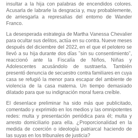
insultar a la hija con palabras de encendidos colores.
Acusarla de labrarle la desgracia y, muy probablemente,
de arriesgarla a represalias del entorno de Wander
Franco.
La desesperada estrategia de Martha Vanessa Chevalier
para ocultar sus delitos, actúa en su contra. Nueve meses
después del diciembre del 2022, en el que el pelotero se
llevó a su hija durante dos días "sin su consentimiento",
reaccionó ante la Fiscalía de Niños, Niñas y
Adolescentes acusándolo de sustraerla. También
presentó denuncia de secuestro contra familiares en cuya
casa se refugió la menor para escapar del ambiente de
violencia de la casa materna. Un tiempo demasiado
dilatado para que su indignación moral fuera creíble.
El desenlace preliminar ha sido más que publicitado,
comentado y exprimido en los medios y las omnipotentes
redes: multa y presentación periódica para él; multa y
arresto domiciliario para ella. ¿Proporcionalidad en la
medida de coerción o ideología patriarcal haciendo de
las suyas en los tribunales de justicia?