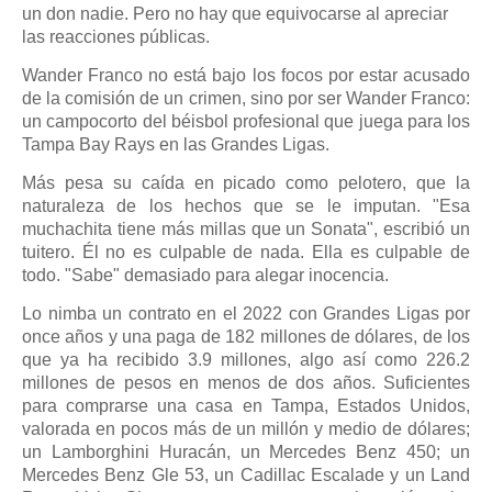
un don nadie. Pero no hay que equivocarse al apreciar
las reacciones públicas.
Wander Franco no está bajo los focos por estar acusado
de la comisión de un crimen, sino por ser Wander Franco:
un campocorto del béisbol profesional que juega para los
Tampa Bay Rays en las Grandes Ligas.
Más pesa su caída en picado como pelotero, que la
naturaleza de los hechos que se le imputan. "Esa
muchachita tiene más millas que un Sonata", escribió un
tuitero. Él no es culpable de nada. Ella es culpable de
todo. "Sabe" demasiado para alegar inocencia.
Lo nimba un contrato en el 2022 con Grandes Ligas por
once años y una paga de 182 millones de dólares, de los
que ya ha recibido 3.9 millones, algo así como 226.2
millones de pesos en menos de dos años. Suficientes
para comprarse una casa en Tampa, Estados Unidos,
valorada en pocos más de un millón y medio de dólares;
un Lamborghini Huracán, un Mercedes Benz 450; un
Mercedes Benz Gle 53, un Cadillac Escalade y un Land