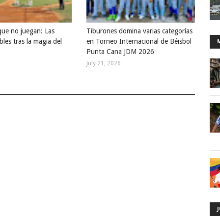
que no juegan: Las
Tiburones domina varias categorías
bles tras la magia del
en Torneo Internacional de Béisbol
Punta Cana JDM 2026
July 21, 2026