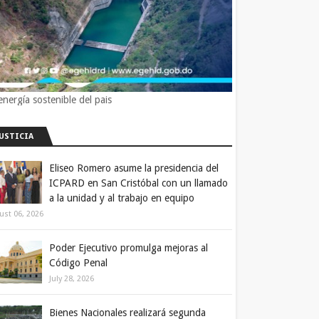
energía sostenible del pais
JUSTICIA
Eliseo Romero asume la presidencia del
ICPARD en San Cristóbal con un llamado
a la unidad y al trabajo en equipo
ust 06, 2026
Poder Ejecutivo promulga mejoras al
Código Penal
July 28, 2026
Bienes Nacionales realizará segunda