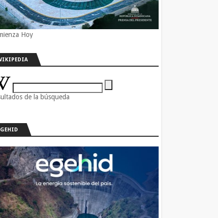
mienza Hoy
WIKIPEDIA
ultados de la búsqueda
EGEHID