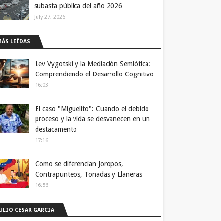
subasta pública del año 2026
July 27, 2026
MÁS LEÍDAS
Lev Vygotski y la Mediación Semiótica:
Comprendiendo el Desarrollo Cognitivo
16:03
El caso "Miguelito": Cuando el debido
proceso y la vida se desvanecen en un
destacamento
17:16
Como se diferencian Joropos,
Contrapunteos, Tonadas y Llaneras
16:56
JULIO CESAR GARCIA