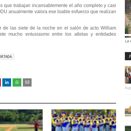
s que trabajan incansablemente el año completo y casi
U anualmente valora ese loable esfuerzo que realizan
ir de las siete de la noche en el salón de acto William
ste mucho entusiasmo entre los atletas y entidades
La 
ORTADA
Aug