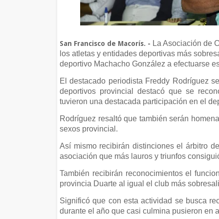
La Asociación de Cr
San Francisco de Macorís. -
los atletas y entidades deportivas más sobres
deportivo Machacho González a efectuarse est
El destacado periodista Freddy Rodríguez se
deportivos provincial destacó que se reco
tuvieron una destacada participación en el de
Rodríguez resaltó que también serán homena
sexos provincial.
Así mismo recibirán distinciones el árbitro d
asociación que más lauros y triunfos consigui
También recibirán reconocimientos el funcio
provincia Duarte al igual el club más sobresal
Significó que con esta actividad se busca re
durante el año que casi culmina pusieron en a