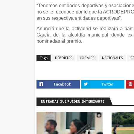
“Tenemos entidades deportivas y asociacione
no se le reconoce por lo que la ACRODEPROD
en sus respectiva entidades deportivas”.
Anunció que la actividad se realizará a part
García de la alcaldía municipal donde exi
nominadas al premio.
Tags
DEPORTES
LOCALES
NACIONALES
P
Facebook
Twitter
ENTRADAS QUE PUEDEN INTERESARTE