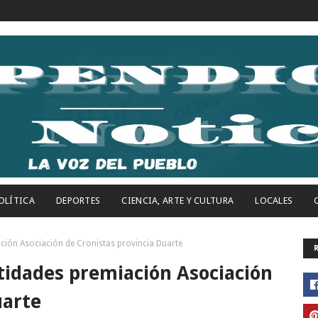
OLÍTICA
DEPORTES
CIENCIA, ARTE Y CULTURA
LOCALES
ción Asociación de Cronistas provincia Duarte
tidades premiación Asociación
uarte