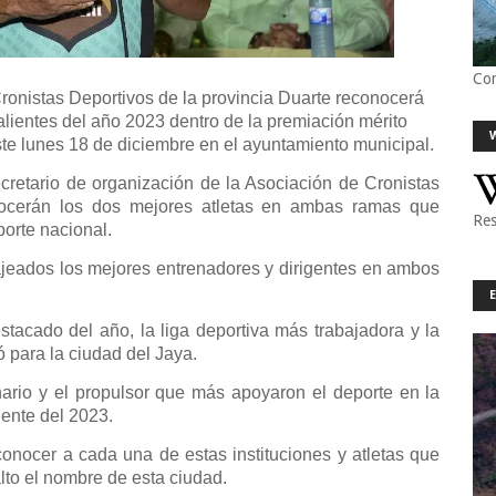
Co
onistas Deportivos de la provincia Duarte reconocerá
alientes del año 2023 dentro de la premiación mérito
e lunes 18 de diciembre en el ayuntamiento municipal.
cretario de organización de la Asociación de Cronistas
nocerán los dos mejores atletas en ambas ramas que
Res
porte nacional.
jeados los mejores entrenadores y dirigentes en ambos
estacado del año, la liga deportiva más trabajadora y la
ó para la ciudad del Jaya.
nario y el propulsor que más apoyaron el deporte en la
iente del 2023.
conocer a cada una de estas instituciones y atletas que
lto el nombre de esta ciudad.