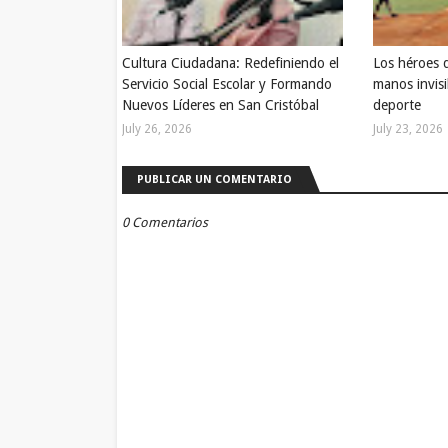
Cultura Ciudadana: Redefiniendo el
Los héroes 
Servicio Social Escolar y Formando
manos invisi
Nuevos Líderes en San Cristóbal
deporte
July 26, 2026
July 23, 2026
PUBLICAR UN COMENTARIO
0 Comentarios