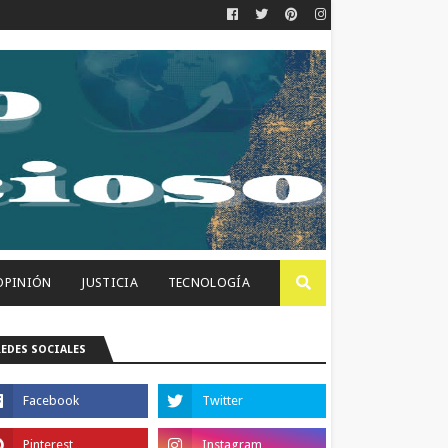
OPINIÓN
JUSTICIA
TECNOLOGÍA
REDES SOCIALES