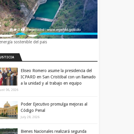
energía sostenible del pais
JUSTICIA
Eliseo Romero asume la presidencia del
ICPARD en San Cristóbal con un llamado
a la unidad y al trabajo en equipo
ust 06, 2026
Poder Ejecutivo promulga mejoras al
Código Penal
July 28, 2026
Bienes Nacionales realizará segunda