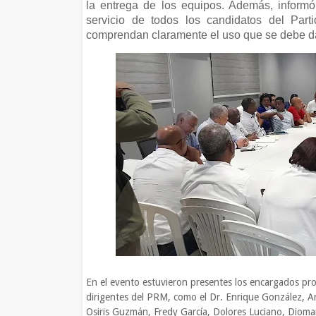
la entrega de los equipos. Además, informó
servicio de todos los candidatos del Part
comprendan claramente el uso que se debe dar 
En el evento estuvieron presentes los encargados provi
dirigentes del PRM, como el Dr. Enrique González, An
Osiris Guzmán, Fredy García, Dolores Luciano, Diomar 