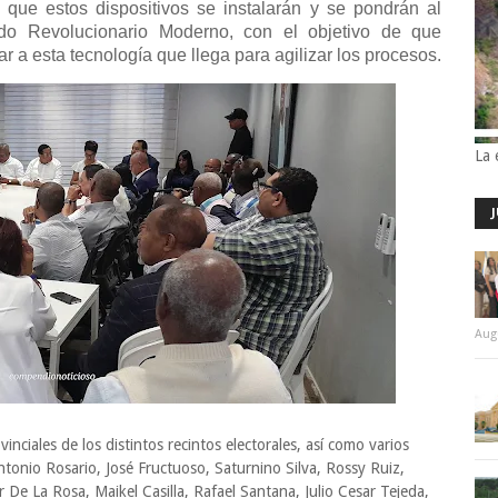
 que estos dispositivos se instalarán y se pondrán al
ido Revolucionario Moderno, con el objetivo de que
a esta tecnología que llega para agilizar los procesos.
La 
Aug
nciales de los distintos recintos electorales, así como varios
tonio Rosario, José Fructuoso, Saturnino Silva, Rossy Ruiz,
De La Rosa, Maikel Casilla, Rafael Santana, Julio Cesar Tejeda,