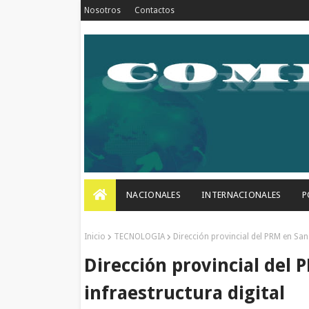
Nosotros
Contactos
NACIONALES
INTERNACIONALES
P
Inicio
TECNOLOGIA
Dirección provincial del PRM en San 
Dirección provincial del 
infraestructura digital