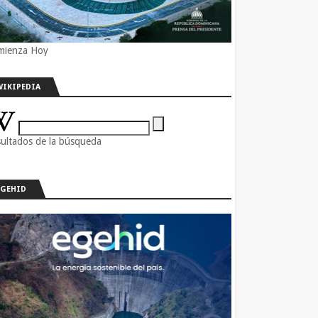
mienza Hoy
WIKIPEDIA
ultados de la búsqueda
EGEHID