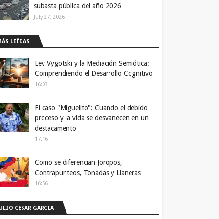
subasta pública del año 2026
July 27, 2026
MÁS LEÍDAS
Lev Vygotski y la Mediación Semiótica:
Comprendiendo el Desarrollo Cognitivo
16:03
El caso "Miguelito": Cuando el debido
proceso y la vida se desvanecen en un
destacamento
17:16
Como se diferencian Joropos,
Contrapunteos, Tonadas y Llaneras
16:56
JULIO CESAR GARCIA