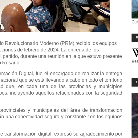
Co
ido Revolucionario Moderno (PRM) recibió los equipos
ecciones de febrero de 2024. La entrega de los
el partido, durante una reunión en la que estuvo presente
Res
o Rosario.
rmación Digital, fue el encargado de realizar la entrega
acional que se está llevando a cabo en todo el territorio
licó que, en cada una de las provincias y municipios
pos, incluyendo aquellos relacionados con la seguridad
rovinciales y municipales del área de transformación
rán una conectividad segura y constante con los equipos
de transformación digital, expresó su agradecimiento por