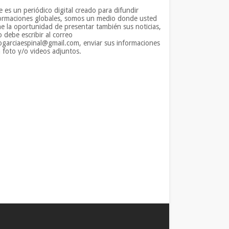
e es un periódico digital creado para difundir
ormaciones globales, somos un medio donde usted
ne la oportunidad de presentar también sus noticias,
o debe escribir al correo
iogarciaespinal@gmail.com, enviar sus informaciones
 foto y/o videos adjuntos.