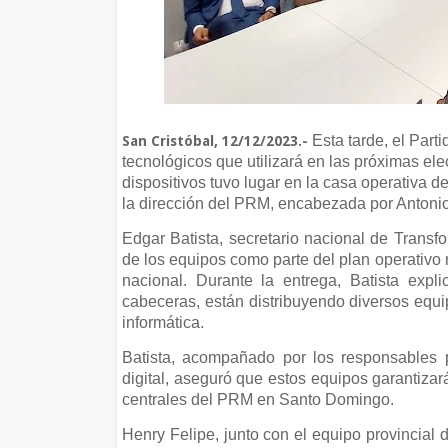
Esta tarde, el Part
San Cristóbal, 12/12/2023.-
tecnológicos que utilizará en las próximas el
dispositivos tuvo lugar en la casa operativa d
la dirección del PRM, encabezada por Antoni
Edgar Batista, secretario nacional de Transfo
de los equipos como parte del plan operativo n
nacional. Durante la entrega, Batista exp
cabeceras, están distribuyendo diversos equi
informática.
Batista, acompañado por los responsables p
digital, aseguró que estos equipos garantiza
centrales del PRM en Santo Domingo.
Henry Felipe, junto con el equipo provincial 