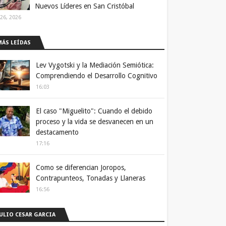
Nuevos Líderes en San Cristóbal
 26, 2026
MÁS LEÍDAS
Lev Vygotski y la Mediación Semiótica:
Comprendiendo el Desarrollo Cognitivo
16:03
El caso "Miguelito": Cuando el debido
proceso y la vida se desvanecen en un
destacamento
17:16
Como se diferencian Joropos,
Contrapunteos, Tonadas y Llaneras
16:56
JULIO CESAR GARCIA