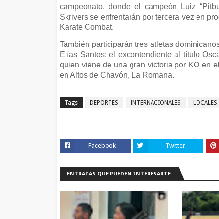
campeonato, donde el campeón Luiz “Pitbu
Skrivers se enfrentarán por tercera vez en pro
Karate Combat.
También participarán tres atletas dominicano
Elías Santos; el excontendiente al título Os
quien viene de una gran victoria por KO en e
en Altos de Chavón, La Romana.
Tags
DEPORTES
INTERNACIONALES
LOCALES
Facebook
Twitter
ENTRADAS QUE PUEDEN INTERESARTE