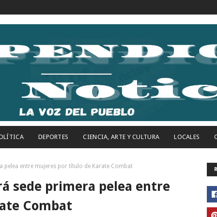
OLÍTICA
DEPORTES
CIENCIA, ARTE Y CULTURA
LOCALES
 pelea entre mujeres por título de Karate Combat
á sede primera pelea entre
rate Combat