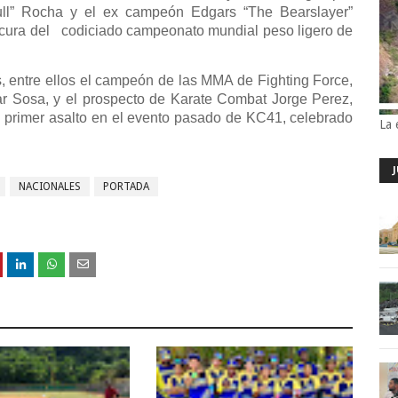
ll” Rocha y el ex campeón Edgars “The Bearslayer”
cura del
codiciado campeonato mundial peso ligero de
s, entre ellos el campeón de las MMA de Fighting Force,
car Sosa, y el prospecto de Karate Combat Jorge Perez,
l primer asalto en el evento pasado de KC41, celebrado
La 
NACIONALES
PORTADA