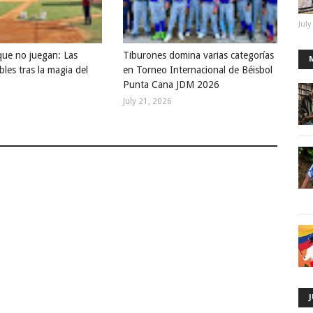
July
que no juegan: Las
Tiburones domina varias categorías
bles tras la magia del
en Torneo Internacional de Béisbol
Punta Cana JDM 2026
July 21, 2026