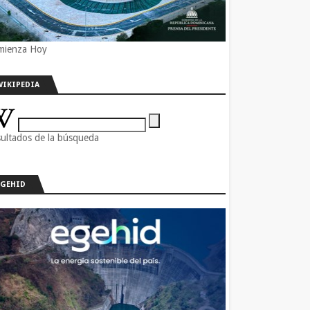
mienza Hoy
WIKIPEDIA
ultados de la búsqueda
EGEHID