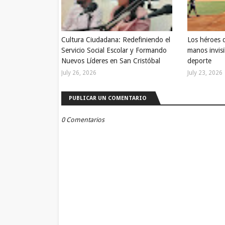
Cultura Ciudadana: Redefiniendo el
Los héroes 
Servicio Social Escolar y Formando
manos invisi
Nuevos Líderes en San Cristóbal
deporte
July 26, 2026
July 23, 2026
PUBLICAR UN COMENTARIO
0 Comentarios