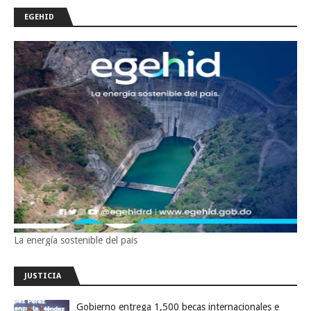
EGEHID
La energía sostenible del pais
JUSTICIA
Gobierno entrega 1,500 becas internacionales e