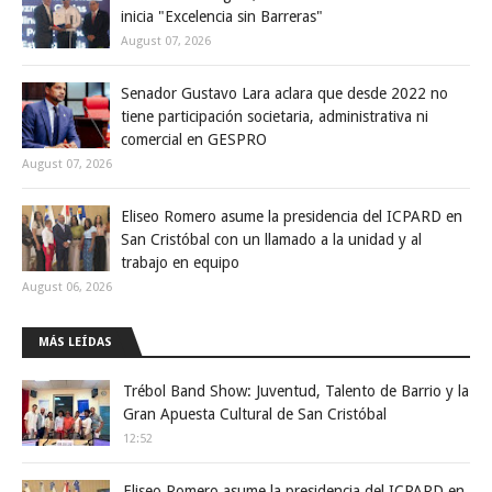
inicia "Excelencia sin Barreras"
August 07, 2026
Senador Gustavo Lara aclara que desde 2022 no
tiene participación societaria, administrativa ni
comercial en GESPRO
August 07, 2026
Eliseo Romero asume la presidencia del ICPARD en
San Cristóbal con un llamado a la unidad y al
trabajo en equipo
August 06, 2026
MÁS LEÍDAS
Trébol Band Show: Juventud, Talento de Barrio y la
Gran Apuesta Cultural de San Cristóbal
12:52
Eliseo Romero asume la presidencia del ICPARD en