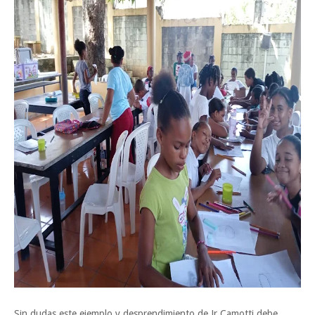
Sin dudas este ejemplo y desprendimiento de Jr Camotti debe