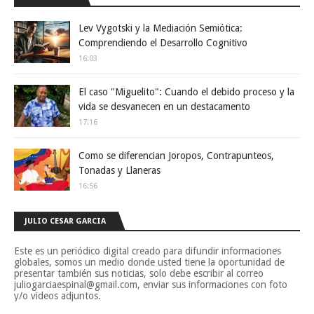
Lev Vygotski y la Mediación Semiótica:
Comprendiendo el Desarrollo Cognitivo
16:03
El caso "Miguelito": Cuando el debido proceso y la
vida se desvanecen en un destacamento
17:16
Como se diferencian Joropos, Contrapunteos,
Tonadas y Llaneras
16:56
JULIO CESAR GARCIA
Este es un periódico digital creado para difundir informaciones
globales, somos un medio donde usted tiene la oportunidad de
presentar también sus noticias, solo debe escribir al correo
juliogarciaespinal@gmail.com, enviar sus informaciones con foto
y/o videos adjuntos.