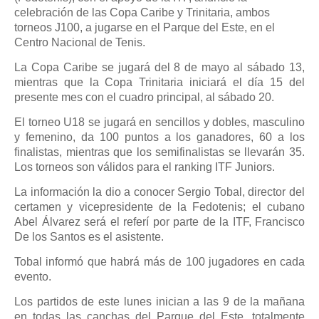
celebración de las Copa Caribe y Trinitaria, ambos
torneos J100, a jugarse en el Parque del Este, en el
Centro Nacional de Tenis.
La Copa Caribe se jugará del 8 de mayo al sábado 13,
mientras que la Copa Trinitaria iniciará el día 15 del
presente mes con el cuadro principal, al sábado 20.
El torneo U18 se jugará en sencillos y dobles, masculino
y femenino, da 100 puntos a los ganadores, 60 a los
finalistas, mientras que los semifinalistas se llevarán 35.
Los torneos son válidos para el ranking ITF Juniors.
La información la dio a conocer Sergio Tobal, director del
certamen y vicepresidente de la Fedotenis; el cubano
Abel Álvarez será el referí por parte de la ITF, Francisco
De los Santos es el asistente.
Tobal informó que habrá más de 100 jugadores en cada
evento.
Los partidos de este lunes inician a las 9 de la mañana
en todas las canchas del Parque del Este, totalmente