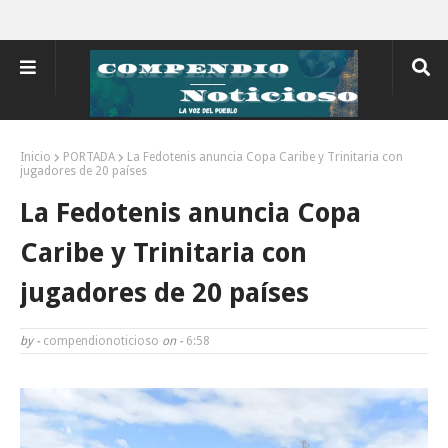
Inicio
PORTADA
La Fedotenis anuncia Copa Caribe y Trinitaria con
jugadores de 20 países
La Fedotenis anuncia Copa
Caribe y Trinitaria con
jugadores de 20 países
by -
compendionoticioso
on -
6:58