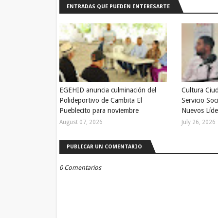
ENTRADAS QUE PUEDEN INTERESARTE
EGEHID anuncia culminación del
Cultura Ciu
Polideportivo de Cambita El
Servicio Soc
Pueblecito para noviembre
Nuevos Líde
August 07, 2026
July 26, 2026
PUBLICAR UN COMENTARIO
0 Comentarios