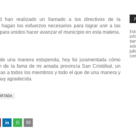
d han realizado un llamado a los directivos de la
gan los esfuerzos necesarios para lograr unir a las
Est
 para unidos hacer avanzar el municipio en esta materia.
inf
tie
sol
jul
con
e una manera estupenda, hoy fui juramentada cómo
n de la fama de mi amada provincia San Cristóbal, un
as a todos los miembros y todo el que de una manera y
 muy agradecida.
ORTADA