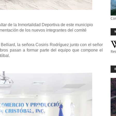
Co
tar de la Inmortalidad Deportiva de este municipio
ramentación de los nuevos integrantes del comité
elliard, la señora Cosiris Rodríguez junto con el señor
ros pasan a formar parte del equipo que compone el
Res
tóbal.