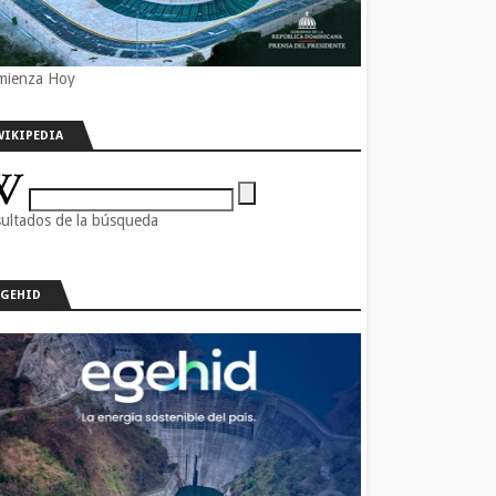
mienza Hoy
WIKIPEDIA
ultados de la búsqueda
EGEHID