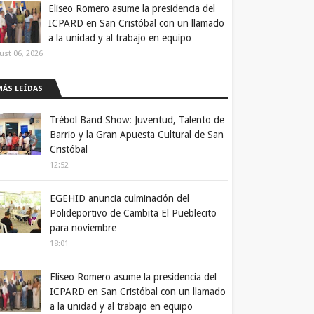
Eliseo Romero asume la presidencia del
ICPARD en San Cristóbal con un llamado
a la unidad y al trabajo en equipo
ust 06, 2026
MÁS LEÍDAS
Trébol Band Show: Juventud, Talento de
Barrio y la Gran Apuesta Cultural de San
Cristóbal
12:52
EGEHID anuncia culminación del
Polideportivo de Cambita El Pueblecito
para noviembre
18:01
Eliseo Romero asume la presidencia del
ICPARD en San Cristóbal con un llamado
a la unidad y al trabajo en equipo