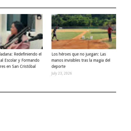
dadana: Redefiniendo el
Los héroes que no juegan: Las
ial Escolar y Formando
manos invisibles tras la magia del
res en San Cristóbal
deporte
July 23, 2026