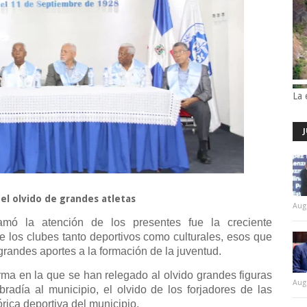
La 
el olvido de grandes atletas
Aug
amó la atención de los presentes fue la creciente
e los clubes tanto deportivos como culturales, esos que
grandes aportes a la formación de la juventud.
rma en la que se han relegado al olvido grandes figuras
Aug
radía al municipio, el olvido de los forjadores de las
órica deportiva del municipio.