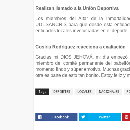
Realizan llamado a la Unión Deportiva
Los miembros del Altar de la Inmortalida
UDESANCRIS para que desde esta entidad ha
entidades locales involucradas en el deporte,
Cosiris Rodríguez reacciona a exaltación
Gracias mi DIOS JEHOVÁ, mi día empezó d
miembro del comité permanente del pabelló
momento lindo y súper emotivo. Muchas graci
otra es parte de esto tan bonito. Estoy feliz y
Tags
DEPORTES
LOCALES
NACIONALES
P
Facebook
Twitter