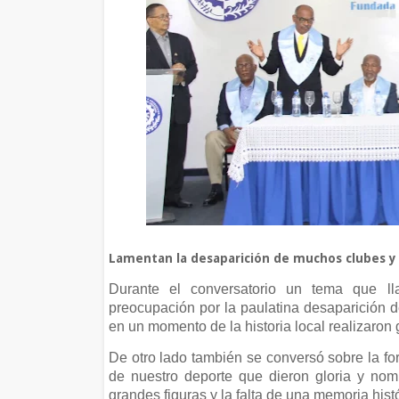
Lamentan la desaparición de muchos clubes y 
Durante el conversatorio un tema que ll
preocupación por la paulatina desaparición d
en un momento de la historia local realizaron 
De otro lado también se conversó sobre la fo
de nuestro deporte que dieron gloria y nomb
grandes figuras y la falta de una memoria hist