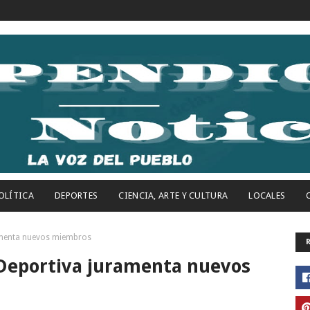
OLÍTICA
DEPORTES
CIENCIA, ARTE Y CULTURA
LOCALES
ramenta nuevos miembros
 Deportiva juramenta nuevos