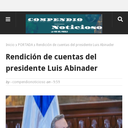
Inicio
PORTADA
Rendición de cuentas del presidente Luis Abinader
Rendición de cuentas del
presidente Luis Abinader
by -
compendionoticioso
on -
9:59