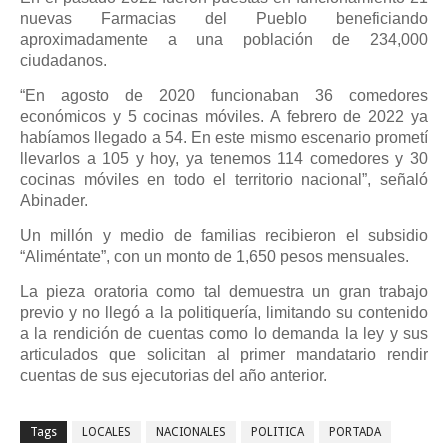
nuevas Farmacias del Pueblo beneficiando
aproximadamente a una población de 234,000
ciudadanos.
“En agosto de 2020 funcionaban 36 comedores
económicos y 5 cocinas móviles. A febrero de 2022 ya
habíamos llegado a 54. En este mismo escenario prometí
llevarlos a 105 y hoy, ya tenemos 114 comedores y 30
cocinas móviles en todo el territorio nacional”, señaló
Abinader.
Un millón y medio de familias recibieron el subsidio
“Aliméntate”, con un monto de 1,650 pesos mensuales.
La pieza oratoria como tal demuestra un gran trabajo
previo y no llegó a la politiquería, limitando su contenido
a la rendición de cuentas como lo demanda la ley y sus
articulados que solicitan al primer mandatario rendir
cuentas de sus ejecutorias del año anterior.
Tags
LOCALES
NACIONALES
POLITICA
PORTADA