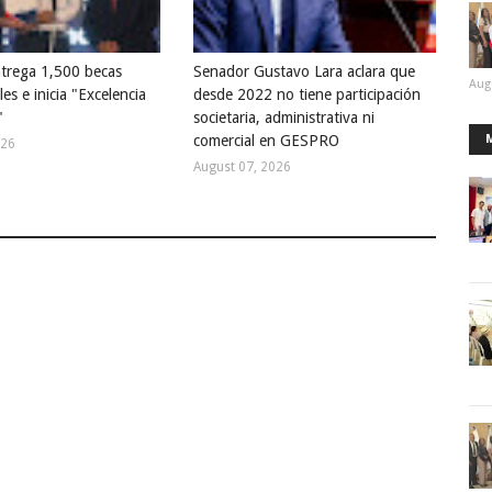
trega 1,500 becas
Senador Gustavo Lara aclara que
Aug
les e inicia "Excelencia
desde 2022 no tiene participación
"
societaria, administrativa ni
comercial en GESPRO
026
August 07, 2026