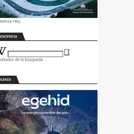
mienza Hoy
WIKIPEDIA
ultados de la búsqueda
EGEHID