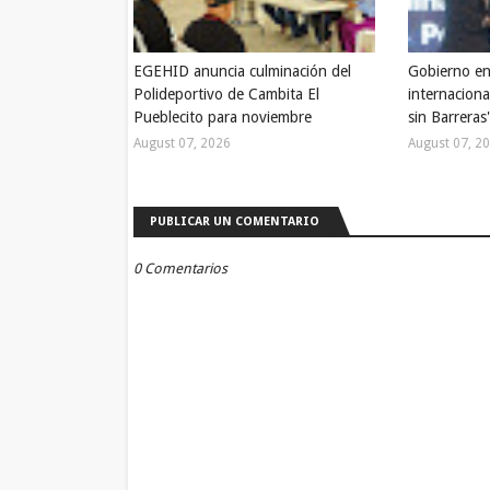
EGEHID anuncia culminación del
Gobierno en
Polideportivo de Cambita El
internaciona
Pueblecito para noviembre
sin Barreras
August 07, 2026
August 07, 2
PUBLICAR UN COMENTARIO
0 Comentarios