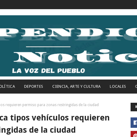
OLÍTICA
DEPORTES
CIENCIA, ARTE Y CULTURA
LOCALES
los requieren permiso para zonas restringidas de la ciudad
ca tipos vehículos requieren
ingidas de la ciudad