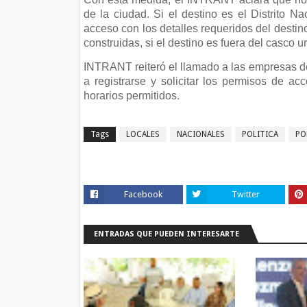
de la ciudad. Si el destino es el Distrito Na
acceso con los detalles requeridos del destino
construidas, si el destino es fuera del casco u
INTRANT reiteró el llamado a las empresas de
a registrarse y solicitar los permisos de a
horarios permitidos.
Tags
LOCALES
NACIONALES
POLITICA
PO
Facebook
Twitter
ENTRADAS QUE PUEDEN INTERESARTE