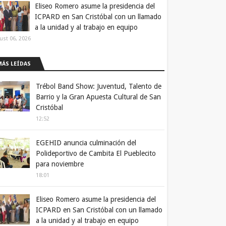
Eliseo Romero asume la presidencia del
ICPARD en San Cristóbal con un llamado
a la unidad y al trabajo en equipo
ust 06, 2026
MÁS LEÍDAS
Trébol Band Show: Juventud, Talento de
Barrio y la Gran Apuesta Cultural de San
Cristóbal
12:52
EGEHID anuncia culminación del
Polideportivo de Cambita El Pueblecito
para noviembre
18:01
Eliseo Romero asume la presidencia del
ICPARD en San Cristóbal con un llamado
a la unidad y al trabajo en equipo