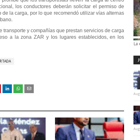
cional, los conductores deberán solicitar el permiso de
 de la carga, por lo que recomendó utilizar vías alternas
rbano.
 transporte y compañías que prestan servicios de carga
cceso a la zona ZAR y los lugares establecidos, en los
La 
RTADA
Aug
Aug