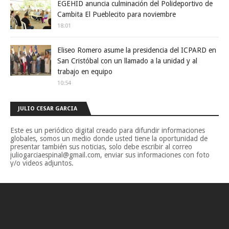
EGEHID anuncia culminación del Polideportivo de
Cambita El Pueblecito para noviembre
18:01
Eliseo Romero asume la presidencia del ICPARD en
San Cristóbal con un llamado a la unidad y al
trabajo en equipo
10:54
JULIO CESAR GARCIA
Este es un periódico digital creado para difundir informaciones
globales, somos un medio donde usted tiene la oportunidad de
presentar también sus noticias, solo debe escribir al correo
juliogarciaespinal@gmail.com, enviar sus informaciones con foto
y/o videos adjuntos.