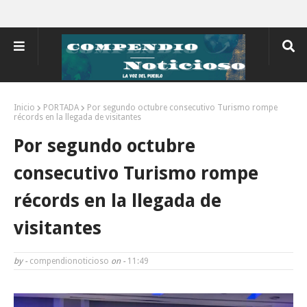
Inicio
PORTADA
Por segundo octubre consecutivo Turismo rompe
récords en la llegada de visitantes
Por segundo octubre
consecutivo Turismo rompe
récords en la llegada de
visitantes
by -
compendionoticioso
on -
11:49