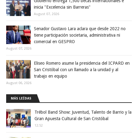
Gobierno entrega 1,500 becas internacionales e
inicia "Excelencia sin Barreras"
August 07, 2026
Senador Gustavo Lara aclara que desde 2022 no
tiene participación societaria, administrativa ni
comercial en GESPRO
August 07, 2026
Eliseo Romero asume la presidencia del ICPARD en
San Cristóbal con un llamado a la unidad y al
trabajo en equipo
August 06, 2026
MÁS LEÍDAS
Trébol Band Show: Juventud, Talento de Barrio y la
Gran Apuesta Cultural de San Cristóbal
12:52