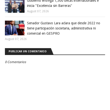
Gobierno entrega 1,500 becas internacionales e
inicia "Excelencia sin Barreras"
August 07, 2026
Senador Gustavo Lara aclara que desde 2022 no
tiene participación societaria, administrativa ni
comercial en GESPRO
August 07, 2026
PUBLICAR UN COMENTARIO
0 Comentarios