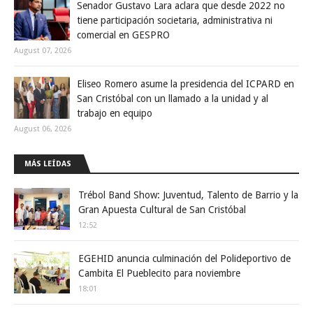
Senador Gustavo Lara aclara que desde 2022 no
tiene participación societaria, administrativa ni
comercial en GESPRO
August 07, 2026
Eliseo Romero asume la presidencia del ICPARD en
San Cristóbal con un llamado a la unidad y al
trabajo en equipo
August 06, 2026
MÁS LEÍDAS
Trébol Band Show: Juventud, Talento de Barrio y la
Gran Apuesta Cultural de San Cristóbal
12:52
EGEHID anuncia culminación del Polideportivo de
Cambita El Pueblecito para noviembre
18:01