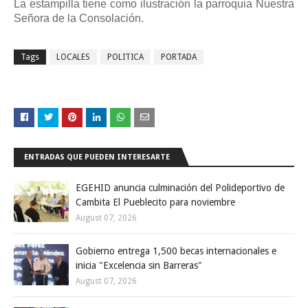
La estampilla tiene como ilustración la parroquia Nuestra
Señora de la Consolación.
Tags
LOCALES
POLITICA
PORTADA
ENTRADAS QUE PUEDEN INTERESARTE
EGEHID anuncia culminación del Polideportivo de
Cambita El Pueblecito para noviembre
August 07, 2026
Gobierno entrega 1,500 becas internacionales e
inicia "Excelencia sin Barreras"
August 07, 2026