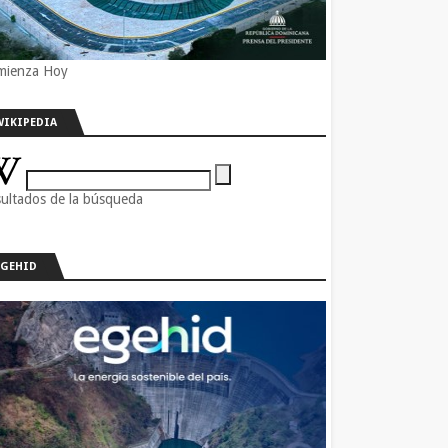
mienza Hoy
WIKIPEDIA
ultados de la búsqueda
EGEHID