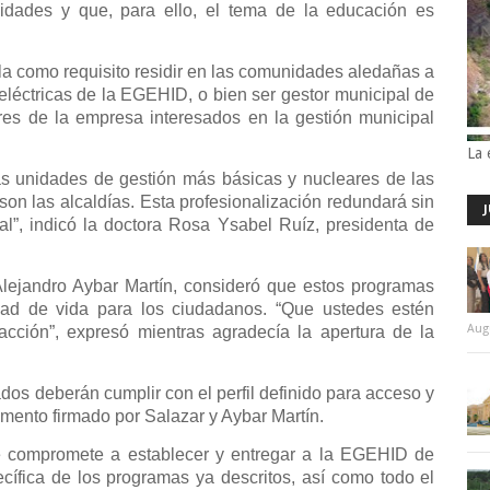
nidades y que, para ello, el tema de la educación es
a como requisito residir en las comunidades aledañas a
oeléctricas de la EGEHID, o bien ser gestor municipal de
res de la empresa interesados en la gestión municipal
La 
las unidades de gestión más básicas y nucleares de las
n las alcaldías. Esta profesionalización redundará sin
l”, indicó la doctora Rosa Ysabel Ruíz, presidenta de
Alejandro Aybar Martín, consideró que estos programas
idad de vida para los ciudadanos. “Que ustedes estén
Aug
facción”, expresó mientras agradecía la apertura de la
dos deberán cumplir con el perfil definido para acceso y
mento firmado por Salazar y Aybar Martín.
 compromete a establecer y entregar a la EGEHID de
cífica de los programas ya descritos, así como todo el