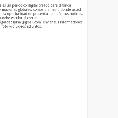
e es un periódico digital creado para difundir
ormaciones globales, somos un medio donde usted
ne la oportunidad de presentar también sus noticias,
o debe escribir al correo
iogarciaespinal@gmail.com, enviar sus informaciones
 foto y/o videos adjuntos.