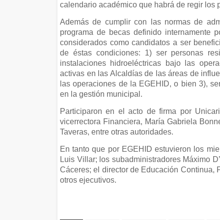
calendario académico que habrá de regir los p
Además de cumplir con las normas de adm
programa de becas definido internamente p
considerados como candidatos a ser benefi
de éstas condiciones: 1) ser personas res
instalaciones hidroeléctricas bajo las op
activas en las Alcaldías de las áreas de influ
las operaciones de la EGEHID, o bien 3), se
en la gestión municipal.
Participaron en el acto de firma por Unicari
vicerrectora Financiera, María Gabriela Bonne
Taveras, entre otras autoridades.
En tanto que por EGEHID estuvieron los mie
Luis Villar; los subadministradores Máximo D’
Cáceres; el director de Educación Continua, F
otros ejecutivos.