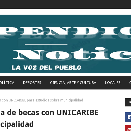
OLÍTICA
DEPORTES
CIENCIA, ARTE Y CULTURA
LOCALES
 con UNICARIBE para estudios sobre municipalidad
a de becas con UNICARIBE
cipalidad