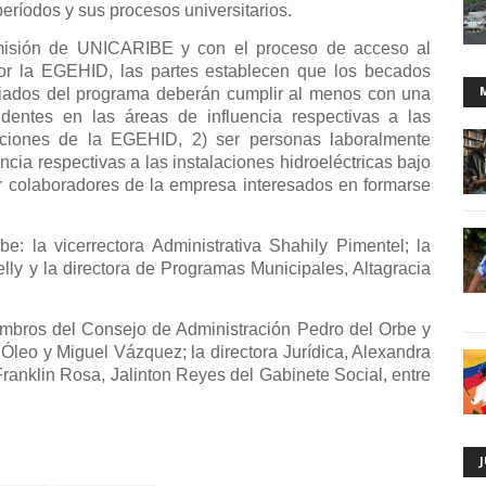
eríodos y sus procesos universitarios.
isión de UNICARIBE y con el proceso de acceso al
or la EGEHID, las partes establecen que los becados
ciados del programa deberán cumplir al menos con una
identes en las áreas de influencia respectivas a las
eraciones de la EGEHID, 2) ser personas laboralmente
encia respectivas a las instalaciones hidroeléctricas bajo
r colaboradores de la empresa interesados en formarse
be: la vicerrectora Administrativa Shahily Pimentel; la
lly y la directora de Programas Municipales, Altagracia
mbros del Consejo de Administración Pedro del Orbe y
Óleo y Miguel Vázquez; la directora Jurídica, Alexandra
ranklin Rosa, Jalinton Reyes del Gabinete Social, entre