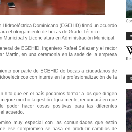
Co
 Hidroeléctrica Dominicana (EGEHID) firmó un acuerdo
ara el otorgamiento de becas de Grado Técnico
n Municipal y Licenciatura en Administración Municipal.
general de EGEHID, ingeniero Rafael Salazar y el rector
r Martín, en una ceremonia en la sede de la empresa
Res
amiento por parte de EGEHID de becas a ciudadanos de
roeléctricos con interés en la profesionalización de la
un hito que en el país podamos formar a los que dirigen
e mejore mucho la gestión. Igualmente, redundará en que
 poder hacer cosas positivas para las diferentes
del acuerdo.
omiso muy especial con las comunidades que están
te de ese compromiso se basa en producir cambios de