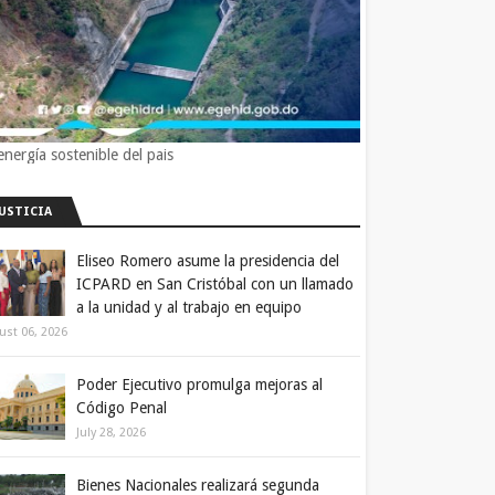
energía sostenible del pais
JUSTICIA
Eliseo Romero asume la presidencia del
ICPARD en San Cristóbal con un llamado
a la unidad y al trabajo en equipo
ust 06, 2026
Poder Ejecutivo promulga mejoras al
Código Penal
July 28, 2026
Bienes Nacionales realizará segunda