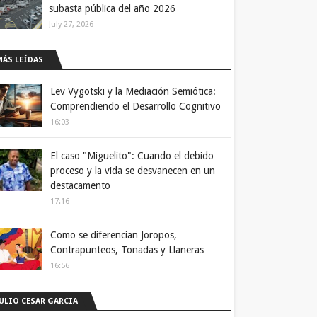
subasta pública del año 2026
July 27, 2026
MÁS LEÍDAS
Lev Vygotski y la Mediación Semiótica:
Comprendiendo el Desarrollo Cognitivo
16:03
El caso "Miguelito": Cuando el debido
proceso y la vida se desvanecen en un
destacamento
17:16
Como se diferencian Joropos,
Contrapunteos, Tonadas y Llaneras
16:56
JULIO CESAR GARCIA