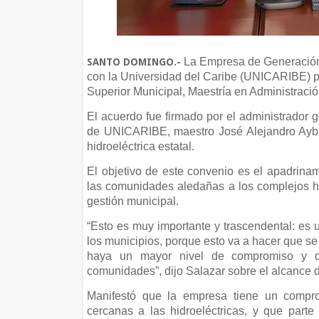
La Empresa de Generación
SANTO DOMINGO.-
con la Universidad del Caribe (UNICARIBE) p
Superior Municipal, Maestría en Administració
El acuerdo fue firmado por el administrador 
de UNICARIBE, maestro José Alejandro Ayba
hidroeléctrica estatal.
El objetivo de este convenio es el apadrin
las comunidades aledañas a los complejos hid
gestión municipal.
“Esto es muy importante y trascendental: es 
los municipios, porque esto va a hacer que s
haya un mayor nivel de compromiso y de
comunidades”, dijo Salazar sobre el alcance 
Manifestó que la empresa tiene un compr
cercanas a las hidroeléctricas, y que par