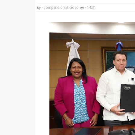
by -
compendionoticioso
on -
14:31