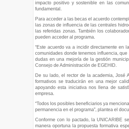
impacto positivo y sostenible en las comu
fundamental.
Para acceder a las becas el acuerdo contempl
las zonas de influencia de las centrales hidr
las referidas zonas. También los colaborado
pueden acceder al programa.
“Este acuerdo va a incidir directamente en 
comunidades donde tenemos influencia, que so
dudas en una mejoría de la gestión municipa
Consejo de Administración de EGEHID.
De su lado, el rector de la academia, José 
formativos se traducirán en una mejor cal
apoyando esta iniciativa nos llena de satis
empresa.
“Todos los posibles beneficiarios ya menciona
permanencia en el programa”, plantea el docu
Conforme con lo pactado, la UNICARIBE se
manera oportuna la propuesta formativa espe