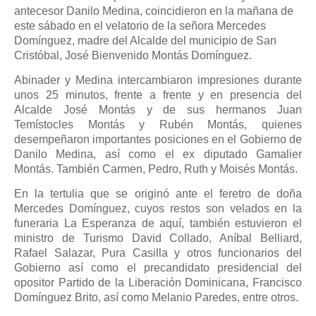
antecesor Danilo Medina, coincidieron en la mañana de
este sábado en el velatorio de la señora Mercedes
Domínguez, madre del Alcalde del municipio de San
Cristóbal, José Bienvenido Montás Domínguez.
Abinader y Medina intercambiaron impresiones durante
unos 25 minutos, frente a frente y en presencia del
Alcalde José Montás y de sus hermanos Juan
Temístocles Montás y Rubén Montás, quienes
desempeñaron importantes posiciones en el Gobierno de
Danilo Medina, así como el ex diputado Gamalier
Montás. También Carmen, Pedro, Ruth y Moisés Montás.
En la tertulia que se originó ante el feretro de doña
Mercedes Domínguez, cuyos restos son velados en la
funeraria La Esperanza de aquí, también estuvieron el
ministro de Turismo David Collado, Aníbal Belliard,
Rafael Salazar, Pura Casilla y otros funcionarios del
Gobierno así como el precandidato presidencial del
opositor Partido de la Liberación Dominicana, Francisco
Domínguez Brito, así como Melanio Paredes, entre otros.