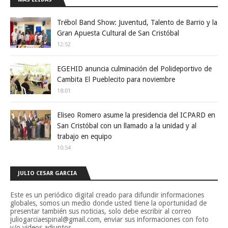
Trébol Band Show: Juventud, Talento de Barrio y la
Gran Apuesta Cultural de San Cristóbal
12:52
EGEHID anuncia culminación del Polideportivo de
Cambita El Pueblecito para noviembre
18:01
Eliseo Romero asume la presidencia del ICPARD en
San Cristóbal con un llamado a la unidad y al
trabajo en equipo
10:54
JULIO CESAR GARCIA
Este es un periódico digital creado para difundir informaciones
globales, somos un medio donde usted tiene la oportunidad de
presentar también sus noticias, solo debe escribir al correo
juliogarciaespinal@gmail.com, enviar sus informaciones con foto
y/o videos adjuntos.