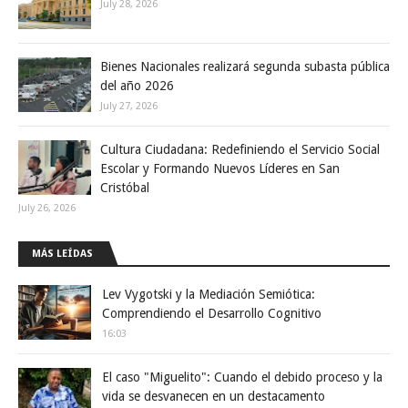
July 28, 2026
Bienes Nacionales realizará segunda subasta pública
del año 2026
July 27, 2026
Cultura Ciudadana: Redefiniendo el Servicio Social
Escolar y Formando Nuevos Líderes en San
Cristóbal
July 26, 2026
MÁS LEÍDAS
Lev Vygotski y la Mediación Semiótica:
Comprendiendo el Desarrollo Cognitivo
16:03
El caso "Miguelito": Cuando el debido proceso y la
vida se desvanecen en un destacamento