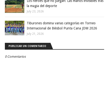
Los héroes que no juegan: Las manos invisibles tras
la magia del deporte
July 23, 2026
Tiburones domina varias categorías en Torneo
Internacional de Béisbol Punta Cana JDM 2026
July 21, 2026
PUBLICAR UN COMENTARIO
0 Comentarios