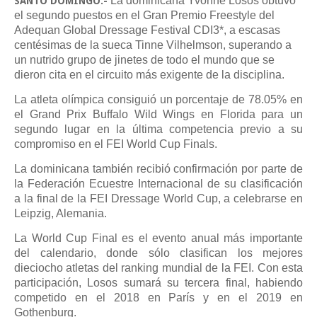
La dominicana Yvonne Losos obtuvo
SANTO DOMINGO.-
el segundo puestos en el Gran Premio Freestyle del
Adequan Global Dressage Festival CDI3*, a escasas
centésimas de la sueca Tinne Vilhelmson, superando a
un nutrido grupo de jinetes de todo el mundo que se
dieron cita en el circuito más exigente de la disciplina.
La atleta olímpica consiguió un porcentaje de 78.05% en
el Grand Prix Buffalo Wild Wings en Florida para un
segundo lugar en la última competencia previo a su
compromiso en el FEI World Cup Finals.
La dominicana también recibió confirmación por parte de
la Federación Ecuestre Internacional de su clasificación
a la final de la FEI Dressage World Cup, a celebrarse en
Leipzig, Alemania.
La World Cup Final es el evento anual más importante
del calendario, donde sólo clasifican los mejores
dieciocho atletas del ranking mundial de la FEI. Con esta
participación, Losos sumará su tercera final, habiendo
competido en el 2018 en París y en el 2019 en
Gothenburg.