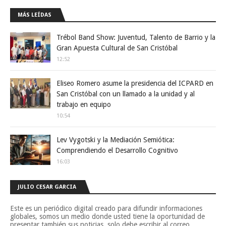
MÁS LEÍDAS
Trébol Band Show: Juventud, Talento de Barrio y la
Gran Apuesta Cultural de San Cristóbal
12:52
Eliseo Romero asume la presidencia del ICPARD en
San Cristóbal con un llamado a la unidad y al
trabajo en equipo
10:54
Lev Vygotski y la Mediación Semiótica:
Comprendiendo el Desarrollo Cognitivo
16:03
JULIO CESAR GARCIA
Este es un periódico digital creado para difundir informaciones
globales, somos un medio donde usted tiene la oportunidad de
presentar también sus noticias, solo debe escribir al correo