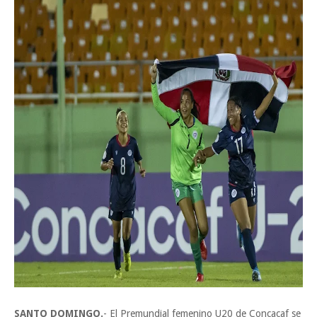
SANTO DOMINGO.
- El Premundial femenino U20 de Concacaf se