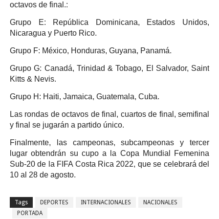
octavos de final.:
Grupo E: República Dominicana, Estados Unidos,
Nicaragua y Puerto Rico.
Grupo F: México, Honduras, Guyana, Panamá.
Grupo G: Canadá, Trinidad & Tobago, El Salvador, Saint
Kitts & Nevis.
Grupo H: Haiti, Jamaica, Guatemala, Cuba.
Las rondas de octavos de final, cuartos de final, semifinal
y final se jugarán a partido único.
Finalmente, las campeonas, subcampeonas y tercer
lugar obtendrán su cupo a la Copa Mundial Femenina
Sub-20 de la FIFA Costa Rica 2022, que se celebrará del
10 al 28 de agosto.
Tags
DEPORTES
INTERNACIONALES
NACIONALES
PORTADA