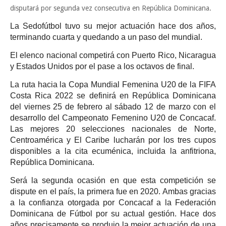
disputará por segunda vez consecutiva en República Dominicana.
La Sedofútbol tuvo su mejor actuación hace dos años,
terminando cuarta y quedando a un paso del mundial.
El elenco nacional competirá con Puerto Rico, Nicaragua
y Estados Unidos por el pase a los octavos de final.
La ruta hacia la Copa Mundial Femenina U20 de la FIFA
Costa Rica 2022 se definirá en República Dominicana
del viernes 25 de febrero al sábado 12 de marzo con el
desarrollo del Campeonato Femenino U20 de Concacaf.
Las mejores 20 selecciones nacionales de Norte,
Centroamérica y El Caribe lucharán por los tres cupos
disponibles a la cita ecuménica, incluida la anfitriona,
República Dominicana.
Será la segunda ocasión en que esta competición se
dispute en el país, la primera fue en 2020. Ambas gracias
a la confianza otorgada por Concacaf a la Federación
Dominicana de Fútbol por su actual gestión. Hace dos
años precisamente se produjo la mejor actuación de una