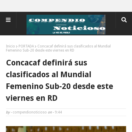
Inicio
PORTADA
Concacaf definirá sus clasificados al Mundial
Femenino Sub-20 desde este viernes en RD
Concacaf definirá sus
clasificados al Mundial
Femenino Sub-20 desde este
viernes en RD
by -
compendionoticioso
on -
9:44