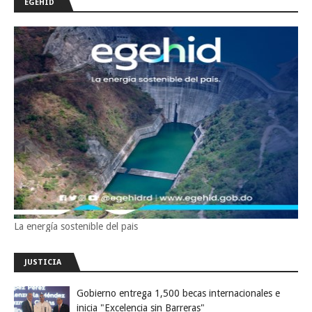
EGEHID
La energía sostenible del pais
JUSTICIA
Gobierno entrega 1,500 becas internacionales e
inicia "Excelencia sin Barreras"