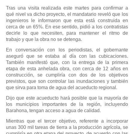
Tras una visita realizada este martes para confirmar a
qué nivel va dicho proyecto, el mandatario reveló que los
ingenieros le informaron que esta está construida en
cerca de un 65%. En ese sentido, pidió a los contratistas
decirle lo que necesiten, para mantener el ritmo de
trabajo y que la obra no se detenga.
En conversación con los periodistas, el gobernante
aseguró que se estaba al día con las cubicaciones.
También manifestó que, con la entrega de la primera
etapa de esta anhelada obra, con cerca de 12 años en
construcción, se cumpliría con dos de los objetivos
previstos, que son controlar las inundaciones y también
que sirva para toma de agua del acueducto regional.
Dijo que este acueducto hará posible que la mayoría de
los municipios importantes de la región, incluyendo
Barahona, tengan acceso a agua de calidad.
Mientras que el tercer objetivo, referente a incorporar
unas 300 mil tareas de tierra a la producción agrícola, se
cumpliría en otra etapa del proyecto, de acuerdo con las