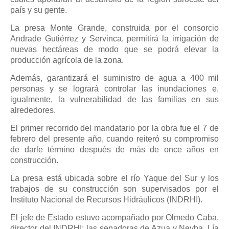
país y su gente.
La presa Monte Grande, construida por el consorcio
Andrade Gutiérrez y Servinca, permitirá la irrigación de
nuevas hectáreas de modo que se podrá elevar la
producción agrícola de la zona.
Además, garantizará el suministro de agua a 400 mil
personas y se logrará controlar las inundaciones e,
igualmente, la vulnerabilidad de las familias en sus
alrededores.
El primer recorrido del mandatario por la obra fue el 7 de
febrero del presente año, cuando reiteró su compromiso
de darle término después de más de once años en
construcción.
La presa está ubicada sobre el río Yaque del Sur y los
trabajos de su construcción son supervisados por el
Instituto Nacional de Recursos Hidráulicos (INDRHI).
El jefe de Estado estuvo acompañado por Olmedo Caba,
director del INDRHI; las senadoras de Azua y Neyba, Lía