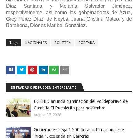
Díaz Santana y Melania Salvador Jiménez,
respectivamente, así como las gobernadoras de Azua,
Grey Pérez Díaz; de Neyba, Juana Cristina Mateo, y de
Barahona, Diones Maribel González.
Tags
NACIONALES
POLITICA
PORTADA
ENTRADAS QUE PUEDEN INTERESARTE
EGEHID anuncia culminación del Polideportivo de
Cambita El Pueblecito para noviembre
August 07, 2026
Gobierno entrega 1,500 becas internacionales e
inicia "Excelencia sin Barreras"