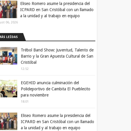
Eliseo Romero asume la presidencia del
ICPARD en San Cristóbal con un llamado
a la unidad y al trabajo en equipo
ust 06, 2026
MÁS LEÍDAS
Trébol Band Show: Juventud, Talento de
Barrio y la Gran Apuesta Cultural de San
Cristóbal
12:52
EGEHID anuncia culminación del
Polideportivo de Cambita El Pueblecito
para noviembre
18:01
Eliseo Romero asume la presidencia del
ICPARD en San Cristóbal con un llamado
a la unidad y al trabajo en equipo