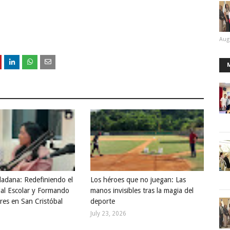
Aug
dadana: Redefiniendo el
Los héroes que no juegan: Las
ial Escolar y Formando
manos invisibles tras la magia del
res en San Cristóbal
deporte
July 23, 2026