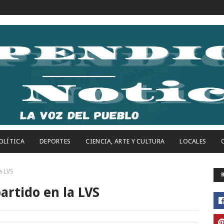
OLÍTICA
DEPORTES
CIENCIA, ARTE Y CULTURA
LOCALES
a LVS
artido en la LVS