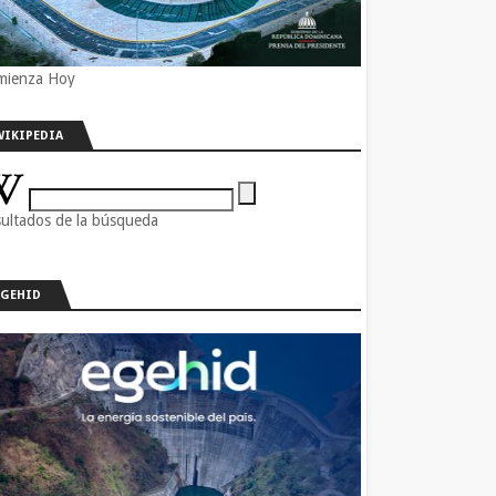
mienza Hoy
WIKIPEDIA
ultados de la búsqueda
EGEHID