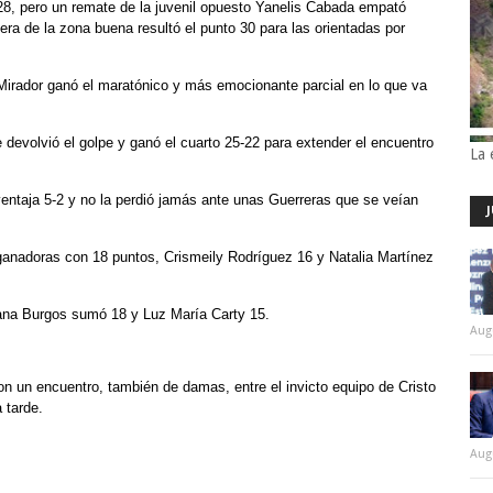
28, pero un remate de la juvenil opuesto Yanelis Cabada empató
ra de la zona buena resultó el punto 30 para las orientadas por
 Mirador ganó el maratónico y más emocionante parcial en lo que va
e devolvió el golpe y ganó el cuarto 25-22 para extender el encuentro
La 
entaja 5-2 y no la perdió jamás ante unas Guerreras que se veían
 ganadoras con 18 puntos, Crismeily Rodríguez 16 y Natalia Martínez
iana Burgos sumó 18 y Luz María Carty 15.
Aug
n un encuentro, también de damas, entre el invicto equipo de Cristo
a tarde.
Aug