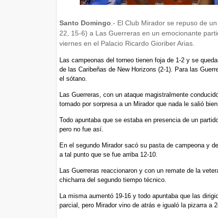
Santo Domingo
.- El Club Mirador se repuso de un 
22, 15-6) a Las Guerreras en un emocionante partid
viernes en el Palacio Ricardo Gioriber Arias.
Las campeonas del torneo tienen foja de 1-2 y se quedaro
de las Caribeñas de New Horizons (2-1). Para las Guerr
el sótano.
Las Guerreras, con un ataque magistralmente conducido
tomado por sorpresa a un Mirador que nada le salió bien 
Todo apuntaba que se estaba en presencia de un partido
pero no fue así.
En el segundo Mirador sacó su pasta de campeona y de l
a tal punto que se fue arriba 12-10.
Las Guerreras reaccionaron y con un remate de la vete
chicharra del segundo tiempo técnico.
La misma aumentó 19-16 y todo apuntaba que las dirigid
parcial, pero Mirador vino de atrás e igualó la pizarra a 2