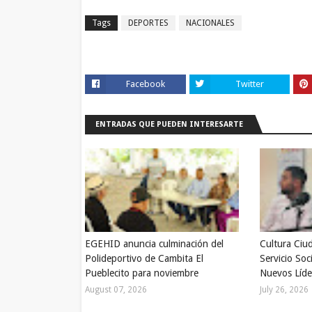
Tags
DEPORTES
NACIONALES
Facebook
Twitter
ENTRADAS QUE PUEDEN INTERESARTE
EGEHID anuncia culminación del
Cultura Ciu
Polideportivo de Cambita El
Servicio Soc
Pueblecito para noviembre
Nuevos Líde
August 07, 2026
July 26, 2026